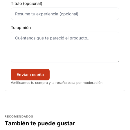
Título (opcional)
Tu opinión
Enviar reseña
Verificamos tu compra y la reseña pasa por moderación.
RECOMENDADOS
También te puede gustar
AGREGAR
AGREGAR
AGREGAR