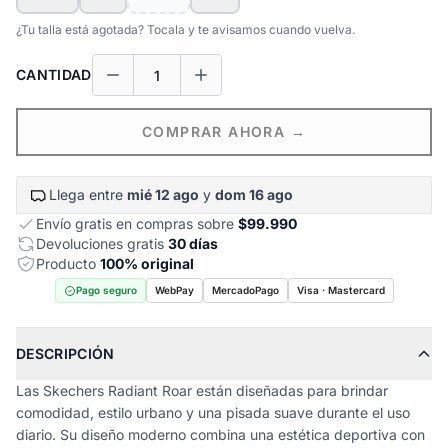
¿Tu talla está agotada? Tocala y te avisamos cuando vuelva.
CANTIDAD
COMPRAR AHORA →
Llega entre
mié 12 ago
y
dom 16 ago
Envío gratis en compras sobre
$99.990
Devoluciones gratis
30 días
Producto
100% original
Pago seguro
WebPay
MercadoPago
Visa · Mastercard
DESCRIPCIÓN
Las Skechers Radiant Roar están diseñadas para brindar
comodidad, estilo urbano y una pisada suave durante el uso
diario. Su diseño moderno combina una estética deportiva con