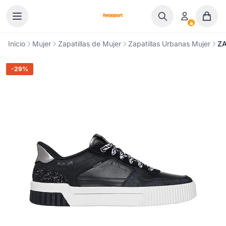
Ir al contenido
Inicio
Mujer
Zapatillas de Mujer
Zapatillas Urbanas Mujer
ZA
-29%