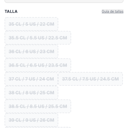
TALLA
Guía de tallas
35 CL / 5 US / 22 CM
35.5 CL / 5.5 US / 22.5 CM
36 CL / 6 US / 23 CM
36.5 CL / 6.5 US / 23.5 CM
37 CL / 7 US / 24 CM
37.5 CL / 7.5 US / 24.5 CM
38 CL / 8 US / 25 CM
38.5 CL / 8.5 US / 25.5 CM
39 CL / 9 US / 26 CM