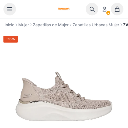
Ir al contenido
Inicio
Mujer
Zapatillas de Mujer
Zapatillas Urbanas Mujer
ZA
-15%