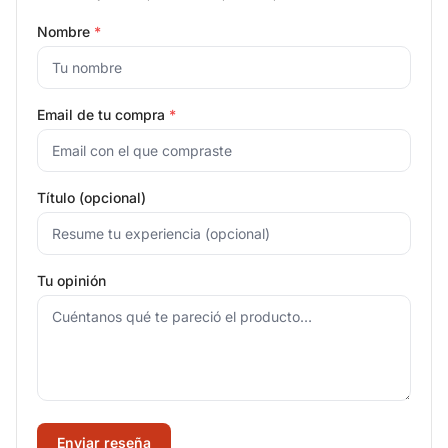
Nombre
*
Email de tu compra
*
Título (opcional)
Tu opinión
Enviar reseña