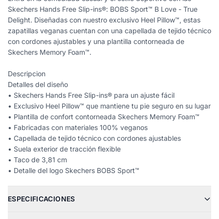
Skechers Hands Free Slip-ins®: BOBS Sport™ B Love - True
Delight. Diseñadas con nuestro exclusivo Heel Pillow™, estas
zapatillas veganas cuentan con una capellada de tejido técnico
con cordones ajustables y una plantilla contorneada de
Skechers Memory Foam™.
Descripcion
Detalles del diseño
• Skechers Hands Free Slip-ins® para un ajuste fácil
• Exclusivo Heel Pillow™ que mantiene tu pie seguro en su lugar
• Plantilla de confort contorneada Skechers Memory Foam™
• Fabricadas con materiales 100% veganos
• Capellada de tejido técnico con cordones ajustables
• Suela exterior de tracción flexible
• Taco de 3,81 cm
• Detalle del logo Skechers BOBS Sport™
ESPECIFICACIONES