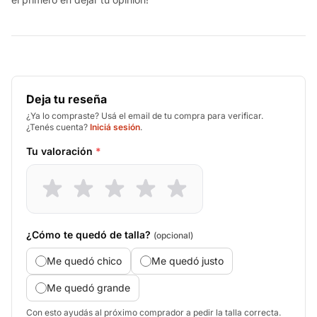
Deja tu reseña
¿Ya lo compraste? Usá el email de tu compra para verificar.
¿Tenés cuenta?
Iniciá sesión
.
Tu valoración
*
¿Cómo te quedó de talla?
(opcional)
Me quedó chico
Me quedó justo
Me quedó grande
Con esto ayudás al próximo comprador a pedir la talla correcta.