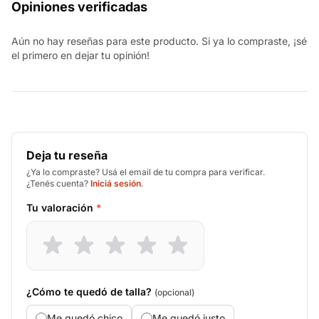
Opiniones verificadas
Aún no hay reseñas para este producto. Si ya lo compraste, ¡sé
el primero en dejar tu opinión!
Deja tu reseña
¿Ya lo compraste? Usá el email de tu compra para verificar.
¿Tenés cuenta?
Iniciá sesión
.
Tu valoración
*
¿Cómo te quedó de talla?
(opcional)
Me quedó chico
Me quedó justo