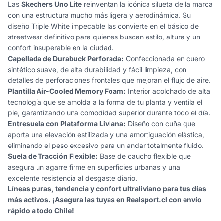
Las
Skechers Uno Lite
reinventan la icónica silueta de la marca
con una estructura mucho más ligera y aerodinámica. Su
diseño
Triple White
impecable las convierte en el básico de
streetwear
definitivo para quienes buscan estilo, altura y un
confort insuperable en la ciudad.
Capellada de Durabuck Perforada:
Confeccionada en cuero
sintético suave, de alta durabilidad y fácil limpieza, con
detalles de perforaciones frontales que mejoran el flujo de aire.
Plantilla Air-Cooled Memory Foam:
Interior acolchado de alta
tecnología que se amolda a la forma de tu planta y ventila el
pie, garantizando una comodidad superior durante todo el día.
Entresuela con Plataforma Liviana:
Diseño con cuña que
aporta una elevación estilizada y una amortiguación elástica,
eliminando el peso excesivo para un andar totalmente fluido.
Suela de Tracción Flexible:
Base de caucho flexible que
asegura un agarre firme en superficies urbanas y una
excelente resistencia al desgaste diario.
Líneas puras, tendencia y confort ultraliviano para tus días
más activos. ¡Asegura las tuyas en Realsport.cl con envío
rápido a todo Chile!