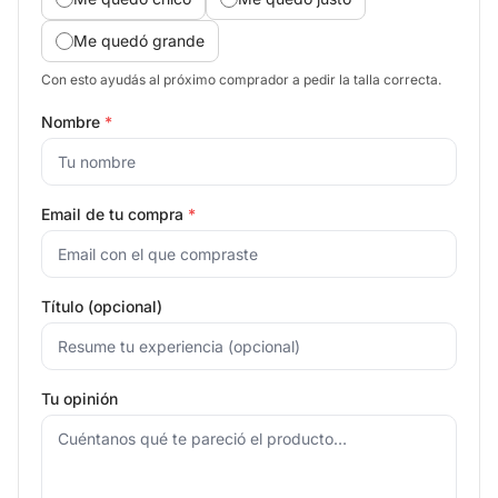
Me quedó grande
Con esto ayudás al próximo comprador a pedir la talla correcta.
Nombre
*
Email de tu compra
*
Título (opcional)
Tu opinión