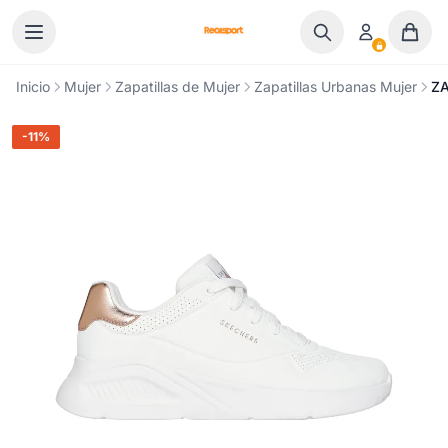
Ir al contenido
Inicio
Mujer
Zapatillas de Mujer
Zapatillas Urbanas Mujer
ZA
-11%