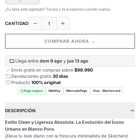
¿Tu talla está agotada? Tocala y te avisamos cuando vuelva.
CANTIDAD
COMPRAR AHORA →
Llega entre
dom 9 ago
y
jue 13 ago
Envío gratis en compras sobre
$99.990
Devoluciones gratis
30 días
Producto
100% original
Pago seguro
WebPay
MercadoPago
Visa · Mastercard
DESCRIPCIÓN
Estilo Clean y Ligereza Absoluta: La Evolución del Ícono
Urbano en Blanco Puro.
¡Eleva tu look diario con la frescura minimalista de Skechers!