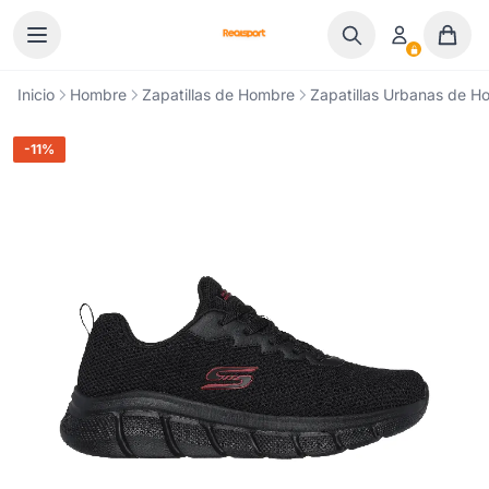
Ir al contenido
Inicio
Hombre
Zapatillas de Hombre
Zapatillas Urbanas de H
-11%