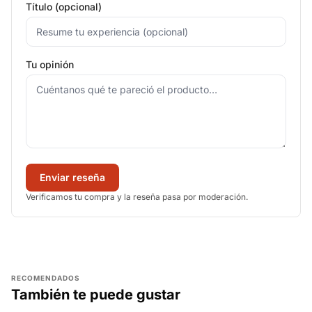
Título (opcional)
Tu opinión
Enviar reseña
Verificamos tu compra y la reseña pasa por moderación.
RECOMENDADOS
También te puede gustar
AGREGAR
AGREGAR
AGREGAR