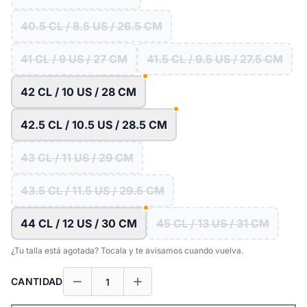
40.5 CL / 8.5 US / 26.5 CM
41 CL / 9 US / 27 CM
41.5 CL / 9.5 US / 27.5 CM
42 CL / 10 US / 28 CM
42.5 CL / 10.5 US / 28.5 CM
43 CL / 11 US / 29 CM
43.5 CL / 11.5 US / 29.5 CM
44 CL / 12 US / 30 CM
45 CL / 13 US / 31 CM
¿Tu talla está agotada? Tocala y te avisamos cuando vuelva.
CANTIDAD