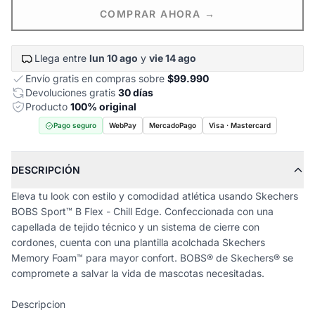
COMPRAR AHORA →
Llega entre
lun 10 ago
y
vie 14 ago
Envío gratis en compras sobre
$99.990
Devoluciones gratis
30 días
Producto
100% original
Pago seguro
WebPay
MercadoPago
Visa · Mastercard
DESCRIPCIÓN
Eleva tu look con estilo y comodidad atlética usando Skechers
BOBS Sport™ B Flex - Chill Edge. Confeccionada con una
capellada de tejido técnico y un sistema de cierre con
cordones, cuenta con una plantilla acolchada Skechers
Memory Foam™ para mayor confort. BOBS® de Skechers® se
compromete a salvar la vida de mascotas necesitadas.
Descripcion