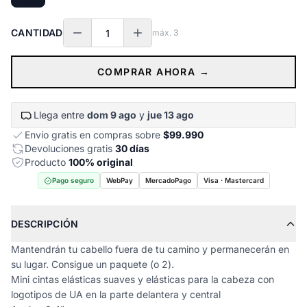
CANTIDAD
máx.
3
COMPRAR AHORA →
Llega entre
dom 9 ago
y
jue 13 ago
Envío gratis en compras sobre
$99.990
Devoluciones gratis
30 días
Producto
100% original
Pago seguro
WebPay
MercadoPago
Visa · Mastercard
DESCRIPCIÓN
Mantendrán tu cabello fuera de tu camino y permanecerán en
su lugar. Consigue un paquete (o 2).
Mini cintas elásticas suaves y elásticas para la cabeza con
logotipos de UA en la parte delantera y central