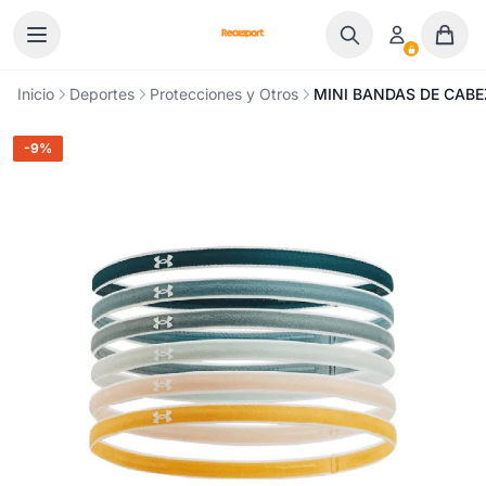
Ir al contenido
Inicio
Deportes
Protecciones y Otros
MINI BANDAS DE CABE
-9%