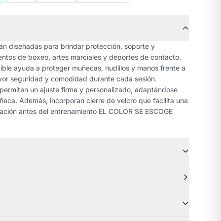
n diseñadas para brindar protección, soporte y
entos de boxeo, artes marciales y deportes de contacto.
xible ayuda a proteger muñecas, nudillos y manos frente a
or seguridad y comodidad durante cada sesión.
 permiten un ajuste firme y personalizado, adaptándose
eca. Además, incorporan cierre de velcro que facilita una
ocación antes del entrenamiento EL COLOR SE ESCOGE