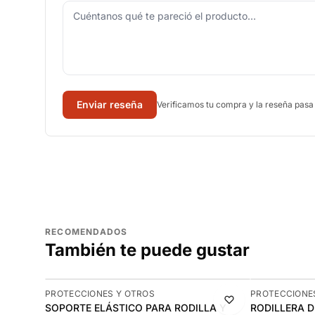
Enviar reseña
Verificamos tu compra y la reseña pasa
RECOMENDADOS
También te puede gustar
-11%
-10%
PROTECCIONES Y OTROS
PROTECCIONE
SOPORTE ELÁSTICO PARA RODILLA Y
RODILLERA 