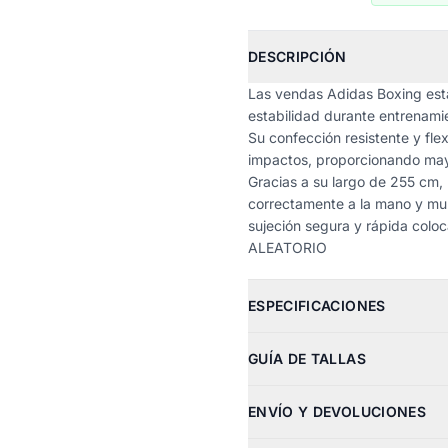
DESCRIPCIÓN
Las vendas Adidas Boxing está
estabilidad durante entrenami
Su confección resistente y fle
impactos, proporcionando may
Gracias a su largo de 255 cm,
correctamente a la mano y muñ
sujeción segura y rápida col
ALEATORIO
ESPECIFICACIONES
GUÍA DE TALLAS
ENVÍO Y DEVOLUCIONES