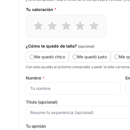
Tu valoración
*
¿Cómo te quedó de talla?
(opcional)
Me quedó chico
Me quedó justo
Me q
Con esto ayudás al próximo comprador a pedir la talla correcta
Nombre
*
Em
Título (opcional)
Tu opinión