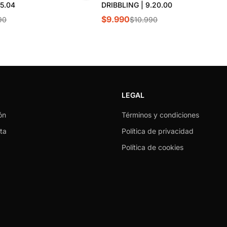
55.04
DRIBBLING | 9.20.00
$9.990
90
$10.990
LEGAL
ón
Términos y condiciones
ta
Política de privacidad
Política de cookies