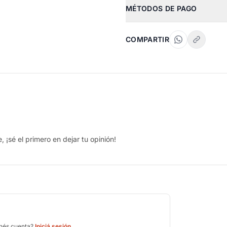
MÉTODOS DE PAGO
COMPARTIR
 ¡sé el primero en dejar tu opinión!
enés cuenta?
Iniciá sesión
.