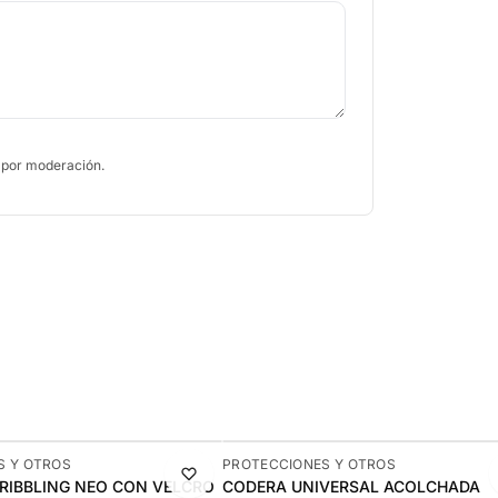
 por moderación.
-9%
S Y OTROS
PROTECCIONES Y OTROS
DRIBBLING NEO CON VELCRO
CODERA UNIVERSAL ACOLCHADA