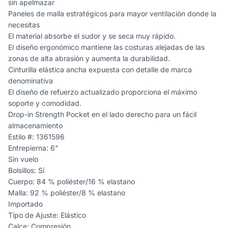
sin apelmazar
Paneles de malla estratégicos para mayor ventilación donde la
necesitas
El material absorbe el sudor y se seca muy rápido.
El diseño ergonómico mantiene las costuras alejadas de las
zonas de alta abrasión y aumenta la durabilidad.
Cinturilla elástica ancha expuesta con detalle de marca
denominativa
El diseño de refuerzo actualizado proporciona el máximo
soporte y comodidad.
Drop-in Strength Pocket en el lado derecho para un fácil
almacenamiento
Estilo #: 1361596
Entrepierna: 6"
Sin vuelo
Bolsillos: Sí
Cuerpo: 84 % poliéster/16 % elastano
Malla: 92 % poliéster/8 % elastano
Importado
Tipo de Ajuste: Elástico
Calce: Compresión