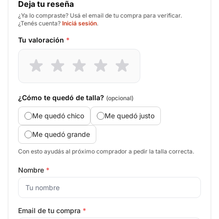
Deja tu reseña
¿Ya lo compraste? Usá el email de tu compra para verificar.
¿Tenés cuenta?
Iniciá sesión
.
Tu valoración
*
¿Cómo te quedó de talla?
(opcional)
Me quedó chico
Me quedó justo
Me quedó grande
Con esto ayudás al próximo comprador a pedir la talla correcta.
Nombre
*
Email de tu compra
*