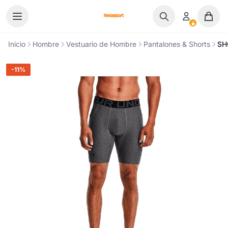
Ir al contenido
Inicio
Hombre
Vestuario de Hombre
Pantalones & Shorts
SH
-11%