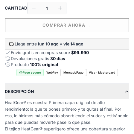
CANTIDAD
COMPRAR AHORA →
Llega entre
lun 10 ago
y
vie 14 ago
Envío gratis en compras sobre
$99.990
Devoluciones gratis
30 días
Producto
100% original
Pago seguro
WebPay
MercadoPago
Visa · Mastercard
DESCRIPCIÓN
HeatGear® es nuestra Primera capa original de alto
rendimiento: la que te pones primero y te quitas al final. Por
eso, lo hicimos más cómodo absorbiendo el sudor y estirándolo
para que puedas moverte pase lo que pase.
El tejido HeatGear® superligero ofrece una cobertura superior