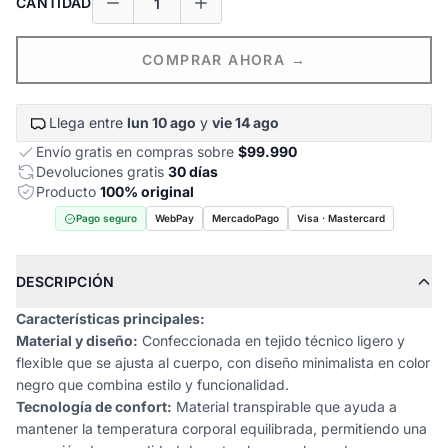
CANTIDAD
COMPRAR AHORA →
Llega entre
lun 10 ago
y
vie 14 ago
Envío gratis en compras sobre
$99.990
Devoluciones gratis
30 días
Producto
100% original
Pago seguro
WebPay
MercadoPago
Visa · Mastercard
DESCRIPCIÓN
Características principales:
Material y diseño:
Confeccionada en tejido técnico ligero y
flexible que se ajusta al cuerpo, con diseño minimalista en color
negro que combina estilo y funcionalidad.
Tecnología de confort:
Material transpirable que ayuda a
mantener la temperatura corporal equilibrada, permitiendo una