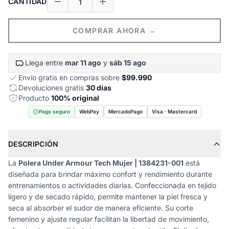
CANTIDAD
COMPRAR AHORA →
Llega entre
mar 11 ago
y
sáb 15 ago
Envío gratis en compras sobre
$99.990
Devoluciones gratis
30 días
Producto
100% original
Pago seguro
WebPay
MercadoPago
Visa · Mastercard
DESCRIPCIÓN
La
Polera Under Armour Tech Mujer | 1384231-001
está
diseñada para brindar máximo confort y rendimiento durante
entrenamientos o actividades diarias. Confeccionada en tejido
ligero y de secado rápido, permite mantener la piel fresca y
seca al absorber el sudor de manera eficiente. Su corte
femenino y ajuste regular facilitan la libertad de movimiento,