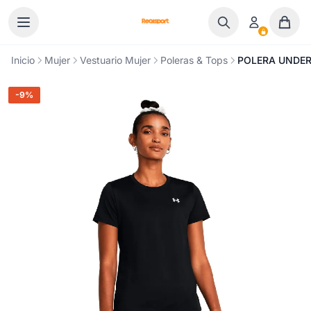
Ir al contenido
Inicio
Mujer
Vestuario Mujer
Poleras & Tops
POLERA UNDER
-9%