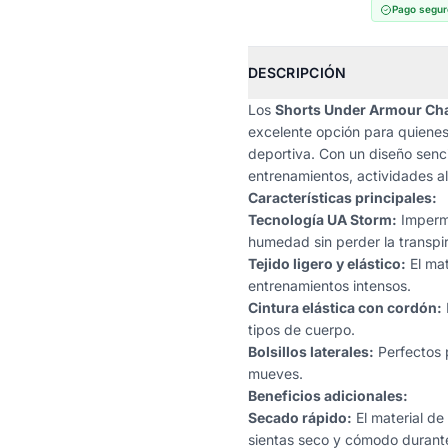
Pago segur
DESCRIPCIÓN
Los
Shorts Under Armour Cha
excelente opción para quienes
deportiva. Con un diseño sencil
entrenamientos, actividades al
Características principales:
Tecnología UA Storm:
Impermea
humedad sin perder la transpir
Tejido ligero y elástico:
El mat
entrenamientos intensos.
Cintura elástica con cordón:
tipos de cuerpo.
Bolsillos laterales:
Perfectos 
mueves.
Beneficios adicionales:
Secado rápido:
El material de
sientas seco y cómodo durante