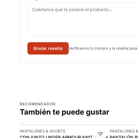
Enviar reseña
Verificamos tu compra y la reseña pasa
RECOMENDADOS
También te puede gustar
-10%
NUEVO
PANTALONES & SHORTS
PANTALONES 
CONJUNTO UNDER ARMOUR KNIT TRACK
PANTALÓN B