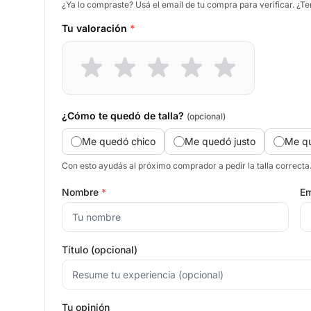
¿Ya lo compraste? Usá el email de tu compra para verificar. ¿T
Tu valoración
*
¿Cómo te quedó de talla?
(opcional)
Me quedó chico
Me quedó justo
Me q
Con esto ayudás al próximo comprador a pedir la talla correcta
Nombre
*
Em
Título (opcional)
Tu opinión