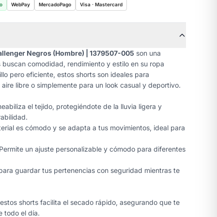
o
WebPay
MercadoPago
Visa · Mastercard
llenger Negros (Hombre) | 1379507-005
son una
 buscan comodidad, rendimiento y estilo en su ropa
lo pero eficiente, estos shorts son ideales para
 aire libre o simplemente para un look casual y deportivo.
biliza el tejido, protegiéndote de la lluvia ligera y
abilidad.
erial es cómodo y se adapta a tus movimientos, ideal para
Permite un ajuste personalizable y cómodo para diferentes
para guardar tus pertenencias con seguridad mientras te
 estos shorts facilita el secado rápido, asegurando que te
 todo el día.