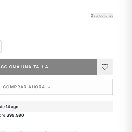
Guía de tallas
ECCIONA UNA TALLA
COMPRAR AHORA →
vie 14 ago
obre
$99.990
s