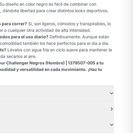
Su diseño en color negro es fácil de combinar con
 dándote libertad para crear distintos looks deportivos.
 para correr?
Sí, son ligeros, cómodos y transpirables, lo
r o cualquier otra actividad de alta intensidad.
dos para el uso diario?
Definitivamente. Aunque están
 comodidad también los hace perfectos para el día a día.
ts?
Lávalos con agua fría en ciclo suave para mantener la
da secarlos al aire.
ur Challenger Negros (Hombre) | 1379507-005 a tu
modidad y versatilidad en cada movimiento. ¡Haz tu