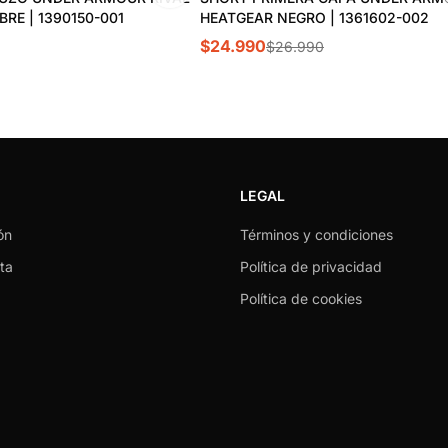
E | 1390150-001
HEATGEAR NEGRO | 1361602-002
$24.990
$26.990
LEGAL
ón
Términos y condiciones
ta
Política de privacidad
Política de cookies