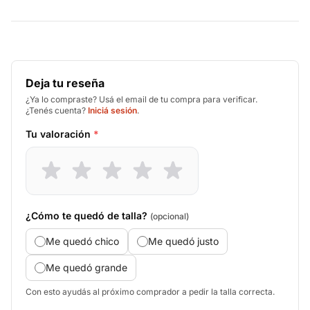
Deja tu reseña
¿Ya lo compraste? Usá el email de tu compra para verificar.
¿Tenés cuenta?
Iniciá sesión
.
Tu valoración
*
¿Cómo te quedó de talla?
(opcional)
Me quedó chico
Me quedó justo
Me quedó grande
Con esto ayudás al próximo comprador a pedir la talla correcta.