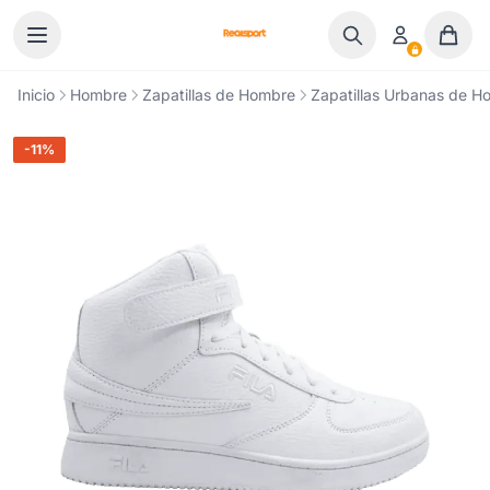
Ir al contenido
Inicio
Hombre
Zapatillas de Hombre
Zapatillas Urbanas de H
-11%