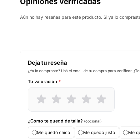
Opiniones verificadas
Aún no hay reseñas para este producto. Si ya lo compraste,
Deja tu reseña
¿Ya lo compraste? Usá el email de tu compra para verificar. ¿T
Tu valoración
*
¿Cómo te quedó de talla?
(opcional)
Me quedó chico
Me quedó justo
Me q