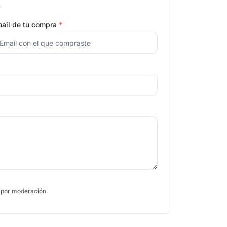
.
ail de tu compra
*
 por moderación.