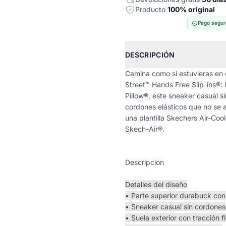
Producto
100% original
Pago segur
DESCRIPCIÓN
Camina como si estuvieras en 
Street™ Hands Free Slip-ins®:
Pillow®, este sneaker casual 
cordones elásticos que no se 
una plantilla Skechers Air-Co
Skech-Air®.
Descripcion
Detalles del diseño
• Parte superior durabuck con
• Sneaker casual sin cordones 
• Suela exterior con tracción f