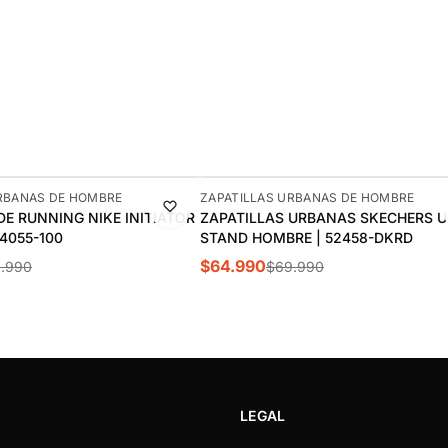
-7%
RBANAS DE HOMBRE
ZAPATILLAS URBANAS DE HOMBRE
DE RUNNING NIKE INITIATOR
ZAPATILLAS URBANAS SKECHERS 
4055-100
STAND HOMBRE | 52458-DKRD
$64.990
1.990
$69.990
LEGAL