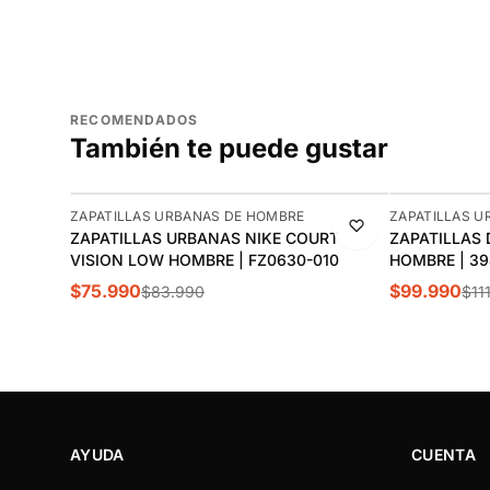
RECOMENDADOS
También te puede gustar
-10%
-11%
ZAPATILLAS URBANAS DE HOMBRE
ZAPATILLAS U
ZAPATILLAS URBANAS NIKE COURT
ZAPATILLAS 
VISION LOW HOMBRE | FZ0630-010
HOMBRE | 39
$75.990
$99.990
$83.990
$11
AYUDA
CUENTA