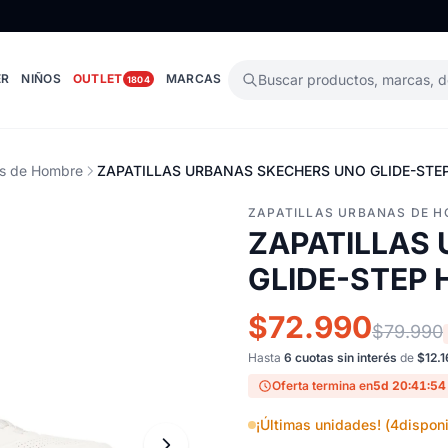
ER
NIÑOS
OUTLET
MARCAS
Buscar productos, marcas, 
1804
as de Hombre
ZAPATILLAS URBANAS SKECHERS UNO GLIDE-STE
ZAPATILLAS URBANAS DE 
ZAPATILLAS
GLIDE-STEP 
$72.990
$79.990
Hasta
6 cuotas sin interés
de
$12.1
Oferta termina en
5d 20:41:53
¡Últimas unidades! (
4
disponi