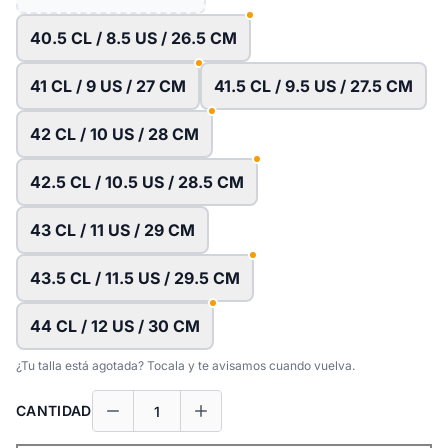
40.5 CL / 8.5 US / 26.5 CM
41 CL / 9 US / 27 CM
41.5 CL / 9.5 US / 27.5 CM
42 CL / 10 US / 28 CM
42.5 CL / 10.5 US / 28.5 CM
43 CL / 11 US / 29 CM
43.5 CL / 11.5 US / 29.5 CM
44 CL / 12 US / 30 CM
¿Tu talla está agotada? Tocala y te avisamos cuando vuelva.
CANTIDAD