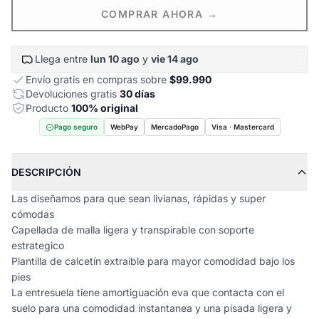
COMPRAR AHORA →
Llega entre
lun 10 ago
y
vie 14 ago
Envío gratis en compras sobre
$99.990
Devoluciones gratis
30 días
Producto
100% original
Pago seguro
WebPay
MercadoPago
Visa · Mastercard
DESCRIPCIÓN
Las diseñamos para que sean livianas, rápidas y super
cómodas
Capellada de malla ligera y transpirable con soporte
estrategico
Plantilla de calcetín extraible para mayor comodidad bajo los
pies
La entresuela tiene amortiguación eva que contacta con el
suelo para una comodidad instantanea y una pisada ligera y