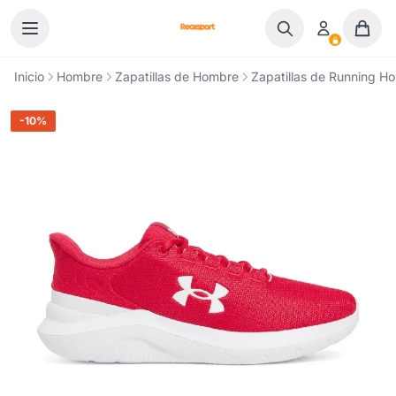
Ir al contenido
Inicio
Hombre
Zapatillas de Hombre
Zapatillas de Running H
-10%