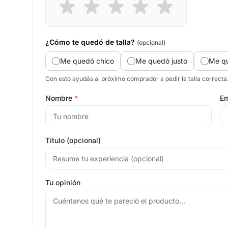
¿Cómo te quedó de talla?
(opcional)
Me quedó chico
Me quedó justo
Me q
Con esto ayudás al próximo comprador a pedir la talla correcta
Nombre
*
Em
Título (opcional)
Tu opinión