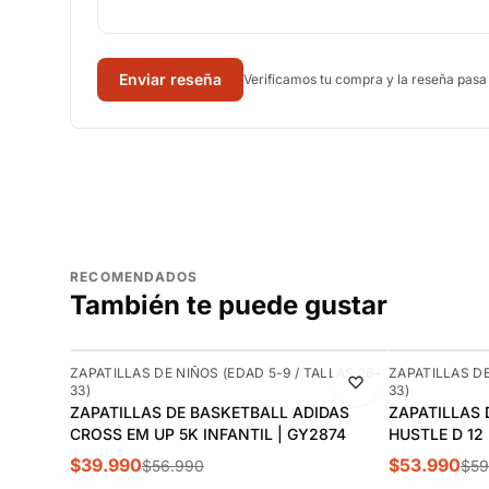
Enviar reseña
Verificamos tu compra y la reseña pasa
RECOMENDADOS
También te puede gustar
-30%
-10%
ZAPATILLAS DE NIÑOS (EDAD 5-9 / TALLAS 26-
ZAPATILLAS DE
33)
33)
ZAPATILLAS DE BASKETBALL ADIDAS
ZAPATILLAS 
CROSS EM UP 5K INFANTIL | GY2874
HUSTLE D 12
$39.990
$53.990
$56.990
$59