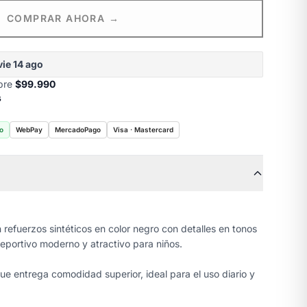
COMPRAR AHORA →
vie 14 ago
obre
$99.990
s
o
WebPay
MercadoPago
Visa · Mastercard
refuerzos sintéticos en color negro con detalles en tonos
eportivo moderno y atractivo para niños.
ue entrega comodidad superior, ideal para el uso diario y