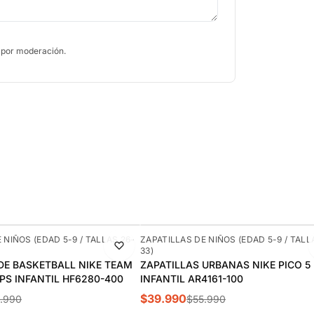
 por moderación.
-29%
 NIÑOS (EDAD 5-9 / TALLAS 26-
ZAPATILLAS DE NIÑOS (EDAD 5-9 / TALL
33)
DE BASKETBALL NIKE TEAM
ZAPATILLAS URBANAS NIKE PICO 5
 PS INFANTIL HF6280-400
INFANTIL AR4161-100
$39.990
.990
$55.990