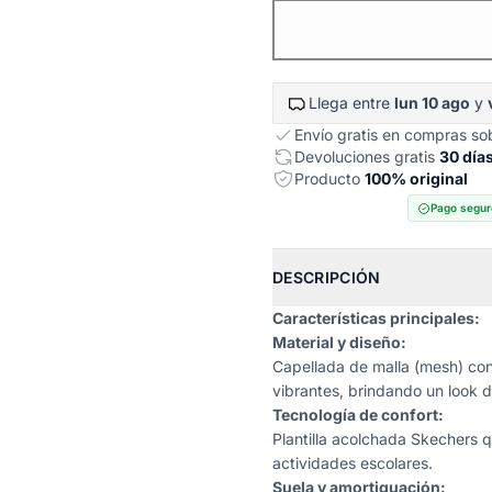
Llega entre
lun 10 ago
y
Envío gratis en compras s
Devoluciones gratis
30 día
Producto
100% original
Pago segur
DESCRIPCIÓN
Características principales:
Material y diseño:
Capellada de malla (mesh) con 
vibrantes, brindando un look d
Tecnología de confort:
Plantilla acolchada Skechers q
actividades escolares.
Suela y amortiguación: