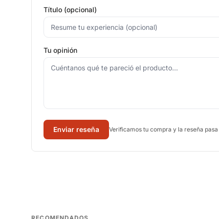
Título (opcional)
Tu opinión
Enviar reseña
Verificamos tu compra y la reseña pasa
RECOMENDADOS