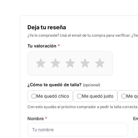
Deja tu reseña
¿Ya lo compraste? Usá el email de tu compra para verificar. ¿T
Tu valoración
*
¿Cómo te quedó de talla?
(opcional)
Me quedó chico
Me quedó justo
Me q
Con esto ayudás al próximo comprador a pedir la talla correcta
Nombre
*
Em