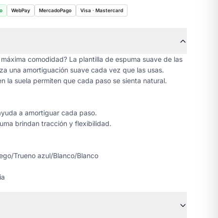
o
WebPay
MercadoPago
Visa · Mastercard
 la máxima comodidad? La plantilla de espuma suave de las
za una amortiguación suave cada vez que las usas.
en la suela permiten que cada paso se sienta natural.
ayuda a amortiguar cada paso.
uma brindan tracción y flexibilidad.
uego/Trueno azul/Blanco/Blanco
ia