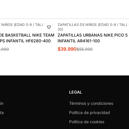
-29%
 NIÑOS (EDAD 5-9 / TALLAS 26-
ZAPATILLAS DE NIÑOS (EDAD 5-9 / TALL
33)
DE BASKETBALL NIKE TEAM
ZAPATILLAS URBANAS NIKE PICO 5
 PS INFANTIL HF6280-400
INFANTIL AR4161-100
$39.990
.990
$55.990
LEGAL
ón
Términos y condiciones
ta
Política de privacidad
Política de cookies