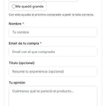
Me quedó grande
Con esto ayudás al próximo comprador a pedir la talla correcta.
Nombre
*
Email de tu compra
*
Título (opcional)
Tu opinión