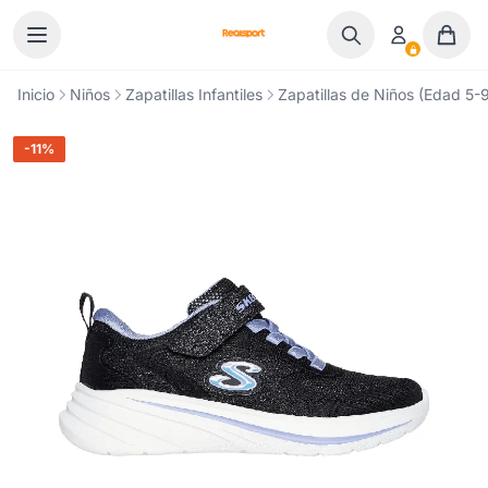
Ir al contenido
Inicio
Niños
Zapatillas Infantiles
Zapatillas de Niños (Edad 5-9
-11%