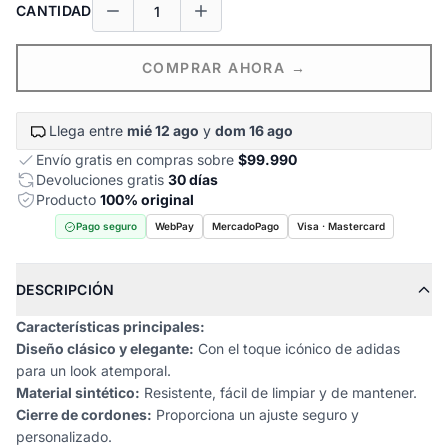
CANTIDAD
COMPRAR AHORA →
Llega entre
mié 12 ago
y
dom 16 ago
Envío gratis en compras sobre
$99.990
Devoluciones gratis
30 días
Producto
100% original
Pago seguro
WebPay
MercadoPago
Visa · Mastercard
DESCRIPCIÓN
Características principales:
Diseño clásico y elegante:
Con el toque icónico de adidas
para un look atemporal.
Material sintético:
Resistente, fácil de limpiar y de mantener.
Cierre de cordones:
Proporciona un ajuste seguro y
personalizado.