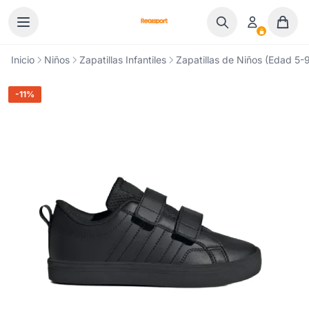
Ir al contenido
Inicio
Niños
Zapatillas Infantiles
Zapatillas de Niños (Edad 5-9
-11%