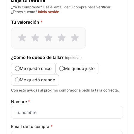
Deja tu reseña
¿Ya lo compraste? Usá el email de tu compra para verificar.
¿Tenés cuenta?
Iniciá sesión
.
Tu valoración
*
¿Cómo te quedó de talla?
(opcional)
Me quedó chico
Me quedó justo
Me quedó grande
Con esto ayudás al próximo comprador a pedir la talla correcta.
Nombre
*
Email de tu compra
*