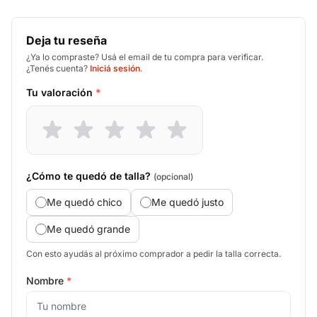
Deja tu reseña
¿Ya lo compraste? Usá el email de tu compra para verificar.
¿Tenés cuenta?
Iniciá sesión
.
Tu valoración
*
¿Cómo te quedó de talla?
(opcional)
Me quedó chico
Me quedó justo
Me quedó grande
Con esto ayudás al próximo comprador a pedir la talla correcta.
Nombre
*