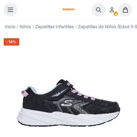
Ir al contenido
Inicio
Niños
Zapatillas Infantiles
Zapatillas de Niños (Edad 5-9
-14%