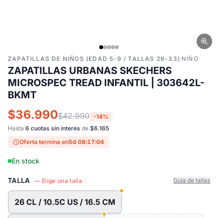
ZAPATILLAS DE NIÑOS (EDAD 5-9 / TALLAS 26-33)
·
NIÑO
ZAPATILLAS URBANAS SKECHERS
MICROSPEC TREAD INFANTIL | 303642L-
BKMT
$36.990
$42.990
-14%
Hasta
6 cuotas sin interés
de
$6.165
Oferta termina en
5d 08:17:03
En stock
TALLA
Guía de tallas
— Elige una talla
26 CL / 10.5C US / 16.5 CM