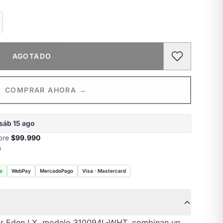
AGOTADO
COMPRAR AHORA →
sáb 15 ago
obre
$99.990
s
o
WebPay
MercadoPago
Visa · Mastercard
lar Eden LX, modelo 310094L-WHT, combinan un