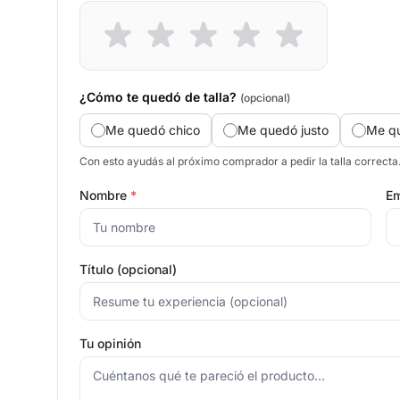
¿Cómo te quedó de talla?
(opcional)
Me quedó chico
Me quedó justo
Me q
Con esto ayudás al próximo comprador a pedir la talla correcta
Nombre
*
Em
Título (opcional)
Tu opinión