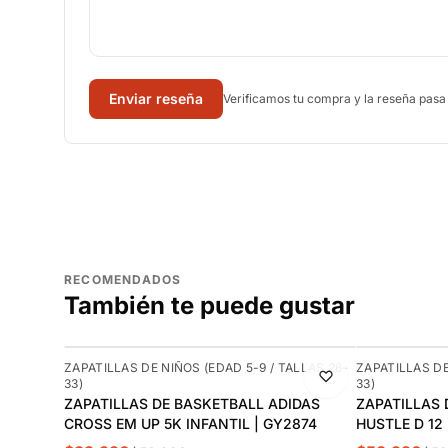
Enviar reseña
Verificamos tu compra y la reseña pasa
RECOMENDADOS
También te puede gustar
-30%
-10%
ZAPATILLAS DE NIÑOS (EDAD 5-9 / TALLAS 26-
ZAPATILLAS DE
33)
33)
ZAPATILLAS DE BASKETBALL ADIDAS
ZAPATILLAS 
CROSS EM UP 5K INFANTIL | GY2874
HUSTLE D 12