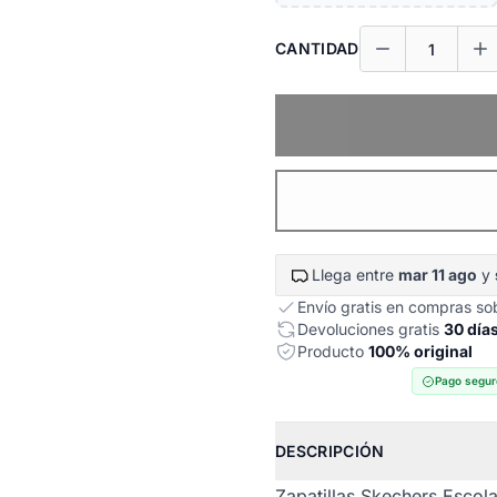
CANTIDAD
Llega entre
mar 11 ago
y
Envío gratis en compras s
Devoluciones gratis
30 día
Producto
100% original
Pago segur
DESCRIPCIÓN
Zapatillas Skechers Esco