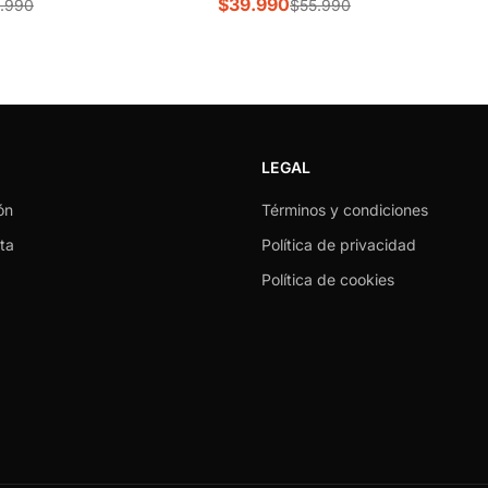
$39.990
.990
$55.990
LEGAL
ón
Términos y condiciones
ta
Política de privacidad
Política de cookies