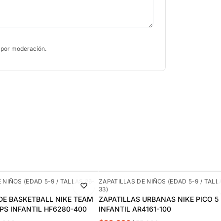
 por moderación.
-29%
 NIÑOS (EDAD 5-9 / TALLAS 26-
ZAPATILLAS DE NIÑOS (EDAD 5-9 / TALL
33)
DE BASKETBALL NIKE TEAM
ZAPATILLAS URBANAS NIKE PICO 5
 PS INFANTIL HF6280-400
INFANTIL AR4161-100