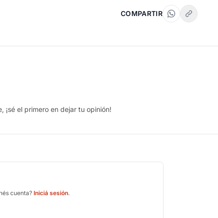
COMPARTIR
 ¡sé el primero en dejar tu opinión!
enés cuenta?
Iniciá sesión
.