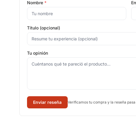
Nombre
*
Em
Título (opcional)
Tu opinión
Enviar reseña
Verificamos tu compra y la reseña pasa