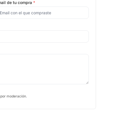
ail de tu compra
*
 por moderación.