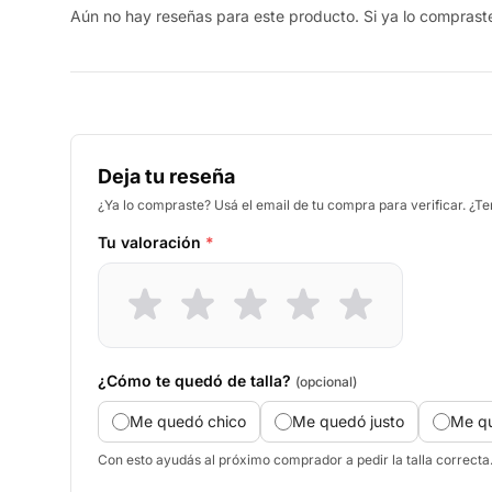
Aún no hay reseñas para este producto. Si ya lo compraste,
Deja tu reseña
¿Ya lo compraste? Usá el email de tu compra para verificar. ¿T
Tu valoración
*
¿Cómo te quedó de talla?
(opcional)
Me quedó chico
Me quedó justo
Me q
Con esto ayudás al próximo comprador a pedir la talla correcta