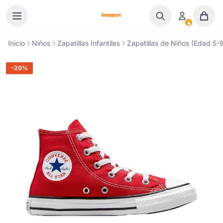
Ir al contenido
Inicio
Niños
Zapatillas Infantiles
Zapatillas de Niños (Edad 5-9
-20%