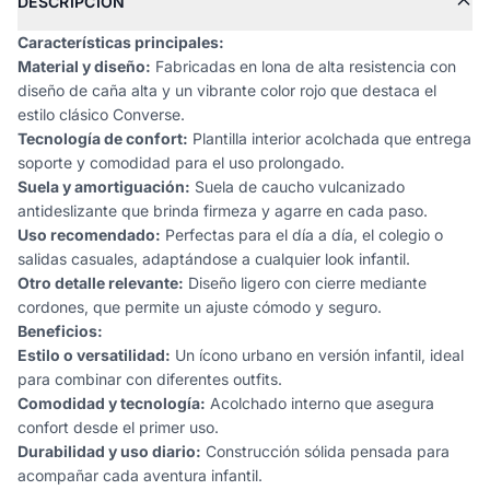
DESCRIPCIÓN
Características principales:
Material y diseño:
Fabricadas en lona de alta resistencia con
diseño de caña alta y un vibrante color rojo que destaca el
estilo clásico Converse.
Tecnología de confort:
Plantilla interior acolchada que entrega
soporte y comodidad para el uso prolongado.
Suela y amortiguación:
Suela de caucho vulcanizado
antideslizante que brinda firmeza y agarre en cada paso.
Uso recomendado:
Perfectas para el día a día, el colegio o
salidas casuales, adaptándose a cualquier look infantil.
Otro detalle relevante:
Diseño ligero con cierre mediante
cordones, que permite un ajuste cómodo y seguro.
Beneficios:
Estilo o versatilidad:
Un ícono urbano en versión infantil, ideal
para combinar con diferentes outfits.
Comodidad y tecnología:
Acolchado interno que asegura
confort desde el primer uso.
Durabilidad y uso diario:
Construcción sólida pensada para
acompañar cada aventura infantil.