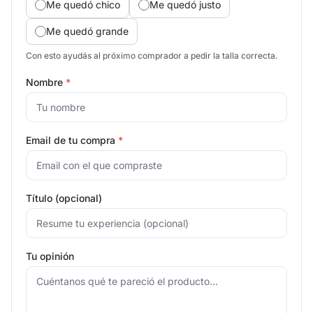
Me quedó chico
Me quedó justo
Me quedó grande
Con esto ayudás al próximo comprador a pedir la talla correcta.
Nombre
*
Email de tu compra
*
Título (opcional)
Tu opinión