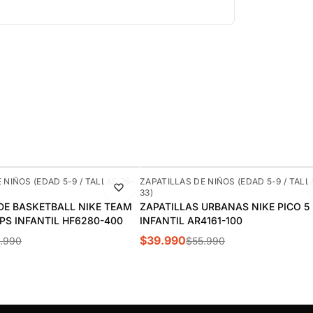
-29%
 NIÑOS (EDAD 5-9 / TALLAS 26-
ZAPATILLAS DE NIÑOS (EDAD 5-9 / TALL
33)
DE BASKETBALL NIKE TEAM
ZAPATILLAS URBANAS NIKE PICO 5
 PS INFANTIL HF6280-400
INFANTIL AR4161-100
$39.990
.990
$55.990