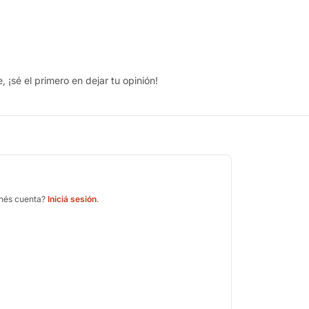
 ¡sé el primero en dejar tu opinión!
enés cuenta?
Iniciá sesión
.