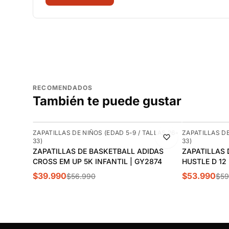
RECOMENDADOS
También te puede gustar
-30%
-10%
ZAPATILLAS DE NIÑOS (EDAD 5-9 / TALLAS 26-
ZAPATILLAS DE
33)
33)
ZAPATILLAS DE BASKETBALL ADIDAS
ZAPATILLAS 
CROSS EM UP 5K INFANTIL | GY2874
HUSTLE D 12
$39.990
$53.990
$56.990
$59