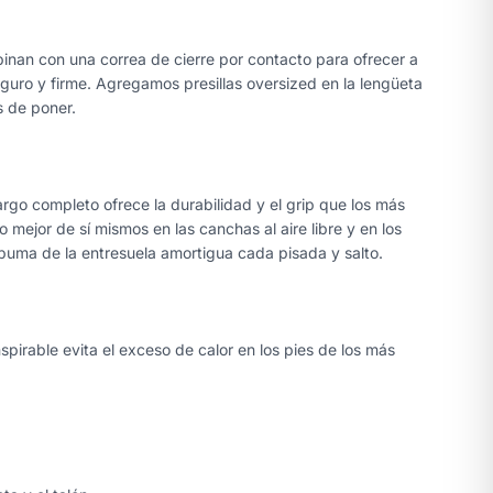
inan con una correa de cierre por contacto para ofrecer a
guro y firme. Agregamos presillas oversized en la lengüeta
s de poner.
argo completo ofrece la durabilidad y el grip que los más
 mejor de sí mismos en las canchas al aire libre y en los
uma de la entresuela amortigua cada pisada y salto.
spirable evita el exceso de calor en los pies de los más