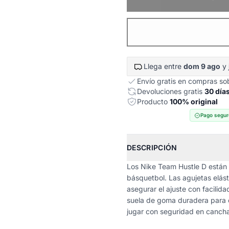
Llega entre
dom 9 ago
y
Envío gratis en compras s
Devoluciones gratis
30 día
Producto
100% original
Pago segur
DESCRIPCIÓN
Los Nike Team Hustle D están d
básquetbol. Las agujetas elást
asegurar el ajuste con facilid
suela de goma duradera para o
jugar con seguridad en canchas 