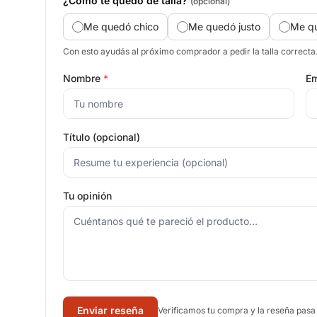
¿Cómo te quedó de talla?
(opcional)
Me quedó chico
Me quedó justo
Me q
Con esto ayudás al próximo comprador a pedir la talla correcta
Nombre
*
Em
Título (opcional)
Tu opinión
Enviar reseña
Verificamos tu compra y la reseña pasa