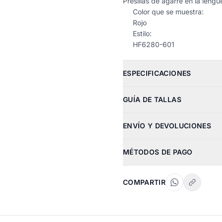
Presillas de agarre en la lengüe
Color que se muestra:
Rojo
Estilo:
HF6280-601
ESPECIFICACIONES
GUÍA DE TALLAS
ENVÍO Y DEVOLUCIONES
MÉTODOS DE PAGO
COMPARTIR