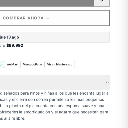
COMPRAR AHORA →
jue 13 ago
obre
$99.990
s
o
WebPay
MercadoPago
Visa · Mastercard
iseñados para niños y niñas a los que les encanta jugar al
icas y el cierre con correa permiten a los más pequeños
ad. La planta del pie cuenta con una espuma suave y una
frecerles la amortiguación y el agarre que necesitan para
al aire libre.