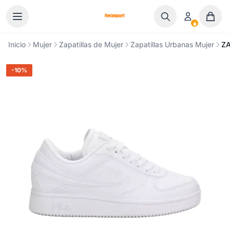
Ir al contenido
Inicio
Mujer
Zapatillas de Mujer
Zapatillas Urbanas Mujer
ZA
-10%