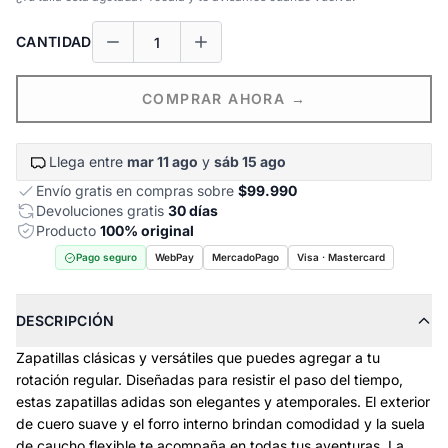
CANTIDAD
COMPRAR AHORA →
Llega entre
mar 11 ago
y
sáb 15 ago
Envío gratis en compras sobre
$99.990
Devoluciones gratis
30 días
Producto
100% original
Pago seguro
WebPay
MercadoPago
Visa · Mastercard
DESCRIPCIÓN
Zapatillas clásicas y versátiles que puedes agregar a tu
rotación regular. Diseñadas para resistir el paso del tiempo,
estas zapatillas adidas son elegantes y atemporales. El exterior
de cuero suave y el forro interno brindan comodidad y la suela
de caucho flexible te acompaña en todas tus aventuras. La