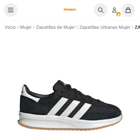
Ir al contenido
Inicio
Mujer
Zapatillas de Mujer
Zapatillas Urbanas Mujer
ZA