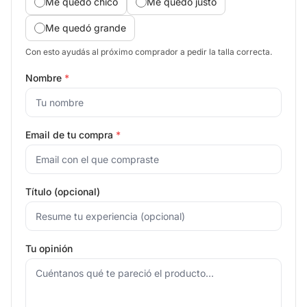
Me quedó chico
Me quedó justo
Me quedó grande
Con esto ayudás al próximo comprador a pedir la talla correcta.
Nombre
*
Email de tu compra
*
Título (opcional)
Tu opinión