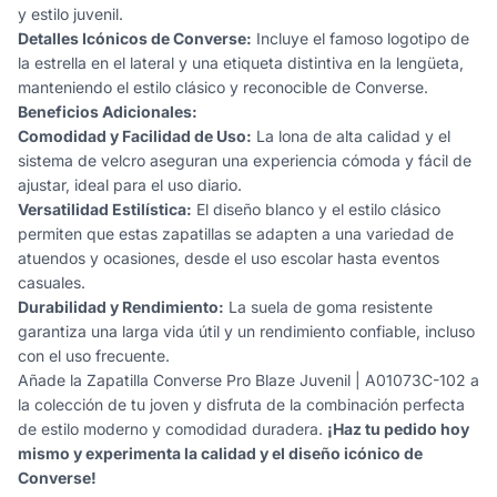
y estilo juvenil.
Detalles Icónicos de Converse:
Incluye el famoso logotipo de
la estrella en el lateral y una etiqueta distintiva en la lengüeta,
manteniendo el estilo clásico y reconocible de Converse.
Beneficios Adicionales:
Comodidad y Facilidad de Uso:
La lona de alta calidad y el
sistema de velcro aseguran una experiencia cómoda y fácil de
ajustar, ideal para el uso diario.
Versatilidad Estilística:
El diseño blanco y el estilo clásico
permiten que estas zapatillas se adapten a una variedad de
atuendos y ocasiones, desde el uso escolar hasta eventos
casuales.
Durabilidad y Rendimiento:
La suela de goma resistente
garantiza una larga vida útil y un rendimiento confiable, incluso
con el uso frecuente.
Añade la Zapatilla Converse Pro Blaze Juvenil | A01073C-102 a
la colección de tu joven y disfruta de la combinación perfecta
de estilo moderno y comodidad duradera.
¡Haz tu pedido hoy
mismo y experimenta la calidad y el diseño icónico de
Converse!