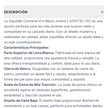
DESCRIPCIÓN
La Zapatilla Converse Pro Blaze Juvenil | A01073C-102 es una
opción perfecta para los más jóvenes que buscan estilo y
comodidad en su calzado diario. Con un diseño moderno y
materiales de calidad, estas zapatillas ofrecen un ajuste ideal y
un look contemporáneo.
Características Principales:
Parte Superior de Lona Blanca:
Fabricada en lona blanca de
alta calidad, proporciona una apariencia fresca y versátil. La
lona ofrece transpirabilidad y confort, ideal para el uso diario.
Cierre de Velcro:
Equipadas con un sistema de cierre de
velcro, permiten un ajuste fácil y rápido, adaptándose a la
forma del pie para una mayor comodidad y soporte.
Suela de Goma de Alta Tracción:
La suela de goma ofrece un
excelente agarre en diversas superficies, garantizando
estabilidad y tracción durante el uso.
Diseño de Caña Baja:
El diseño bajo proporciona libertad de
movimiento y un look casual, perfecto para actividades diarias