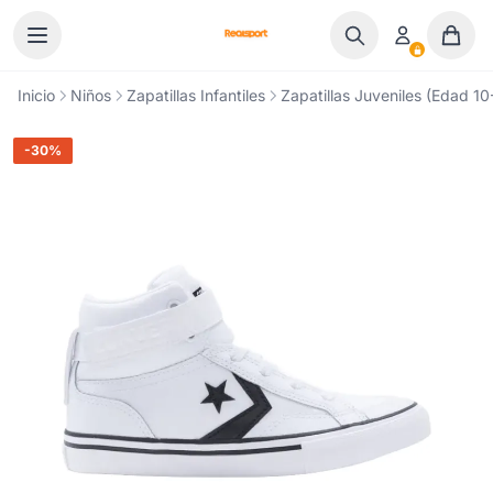
Ir al contenido
Inicio
Niños
Zapatillas Infantiles
Zapatillas Juveniles (Edad 10
-30%