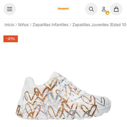
Ir al contenido
Inicio
Niños
Zapatillas Infantiles
Zapatillas Juveniles (Edad 10
-21%