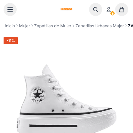
Ir al contenido
Inicio
Mujer
Zapatillas de Mujer
Zapatillas Urbanas Mujer
ZA
-11%