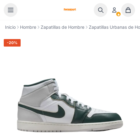
Ir al contenido
Inicio
Hombre
Zapatillas de Hombre
Zapatillas Urbanas de H
-20%