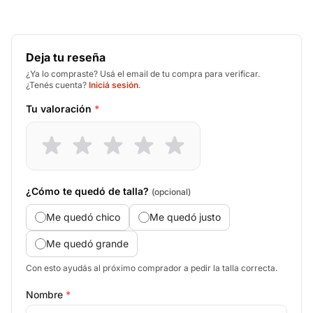
Deja tu reseña
¿Ya lo compraste? Usá el email de tu compra para verificar.
¿Tenés cuenta?
Iniciá sesión
.
Tu valoración
*
¿Cómo te quedó de talla?
(opcional)
Me quedó chico
Me quedó justo
Me quedó grande
Con esto ayudás al próximo comprador a pedir la talla correcta.
Nombre
*