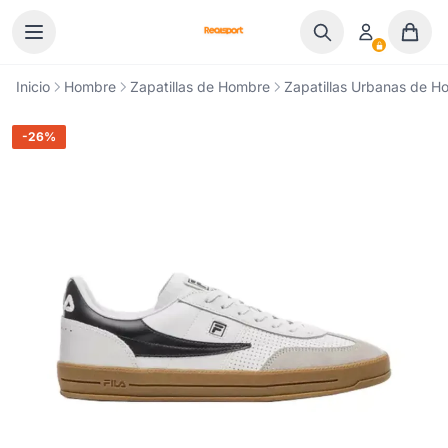
Ir al contenido
Inicio
Hombre
Zapatillas de Hombre
Zapatillas Urbanas de H
-26%