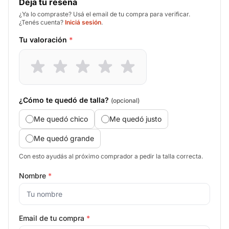
Deja tu reseña
¿Ya lo compraste? Usá el email de tu compra para verificar.
¿Tenés cuenta?
Iniciá sesión
.
Tu valoración
*
¿Cómo te quedó de talla?
(opcional)
Me quedó chico
Me quedó justo
Me quedó grande
Con esto ayudás al próximo comprador a pedir la talla correcta.
Nombre
*
Email de tu compra
*