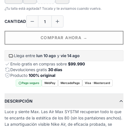
¿Tu talla está agotada? Tocala y te avisamos cuando vuelva.
CANTIDAD
COMPRAR AHORA →
Llega entre
lun 10 ago
y
vie 14 ago
Envío gratis en compras sobre
$99.990
Devoluciones gratis
30 días
Producto
100% original
Pago seguro
WebPay
MercadoPago
Visa · Mastercard
DESCRIPCIÓN
Luce y siente Max. Las Air Max SYSTM recuperan todo lo que
te encanta de la estética de los 80 (sin los pantalones anchos).
La amortiguación visible Nike Air, de eficacia probada, se