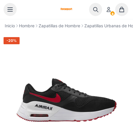
Ir al contenido
Inicio
Hombre
Zapatillas de Hombre
Zapatillas Urbanas de H
-20%