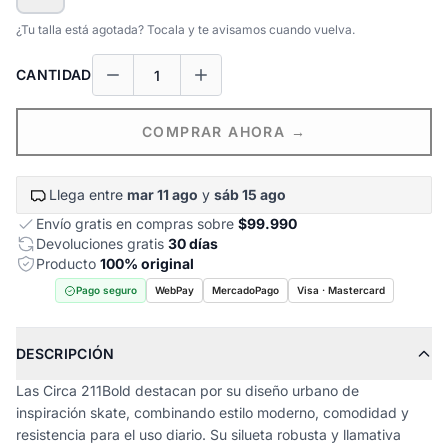
¿Tu talla está agotada? Tocala y te avisamos cuando vuelva.
CANTIDAD
COMPRAR AHORA →
Llega entre
mar 11 ago
y
sáb 15 ago
Envío gratis en compras sobre
$99.990
Devoluciones gratis
30 días
Producto
100% original
Pago seguro
WebPay
MercadoPago
Visa · Mastercard
DESCRIPCIÓN
Las Circa 211Bold destacan por su diseño urbano de
inspiración skate, combinando estilo moderno, comodidad y
resistencia para el uso diario. Su silueta robusta y llamativa