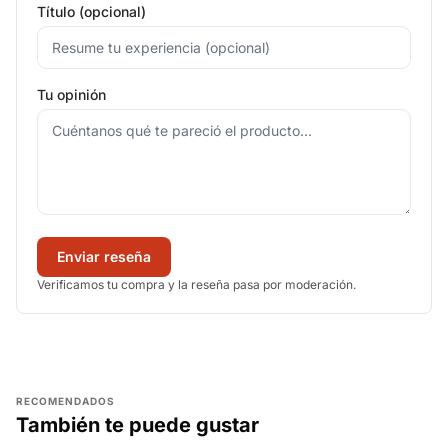
Título (opcional)
Tu opinión
Enviar reseña
Verificamos tu compra y la reseña pasa por moderación.
RECOMENDADOS
También te puede gustar
AGREGAR
AGREGAR
AGREGAR