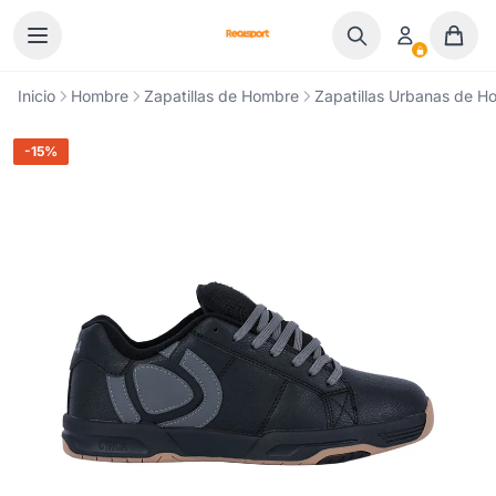
Ir al contenido
Inicio
Hombre
Zapatillas de Hombre
Zapatillas Urbanas de H
-15%