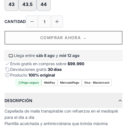
43
43.5
44
CANTIDAD
COMPRAR AHORA →
Llega entre
sáb 8 ago
y
mié 12 ago
Envío gratis en compras sobre
$99.990
Devoluciones gratis
30 días
Producto
100% original
Pago seguro
WebPay
MercadoPago
Visa · Mastercard
DESCRIPCIÓN
Capellada de malla transpirable con refuerzos en el mediopié
para el día a día
Plantilla acolchada y antimicrobiana que brinda máxima