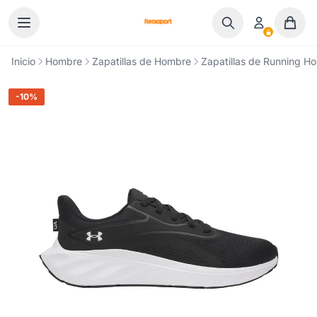
Ir al contenido
Inicio
Hombre
Zapatillas de Hombre
Zapatillas de Running H
-10%