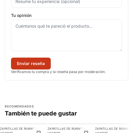
Tu opinión
Enviar reseña
Verificamos tu compra y la reseña pasa por moderación.
RECOMENDADOS
También te puede gustar
AGREGAR
AGREGAR
AGREGAR
ZAPATILLAS DE RUNNING
ZAPATILLAS DE RUNNING
ZAPATILLAS DE RUNNIN
-10%
-9%
-10%