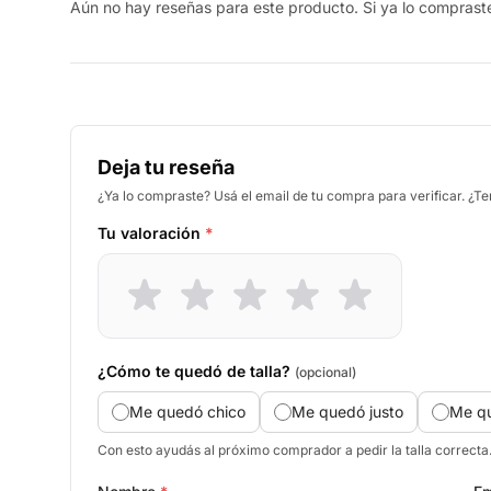
Aún no hay reseñas para este producto. Si ya lo compraste,
Deja tu reseña
¿Ya lo compraste? Usá el email de tu compra para verificar. ¿T
Tu valoración
*
¿Cómo te quedó de talla?
(opcional)
Me quedó chico
Me quedó justo
Me q
Con esto ayudás al próximo comprador a pedir la talla correcta