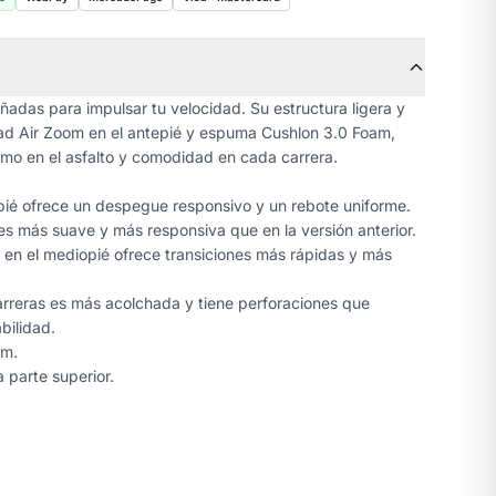
ñadas para impulsar tu velocidad. Su estructura ligera y
idad Air Zoom en el antepié y espuma Cushlon 3.0 Foam,
imo en el asfalto y comodidad en cada carrera.
pié ofrece un despegue responsivo y un rebote uniforme.
 más suave y más responsiva que en la versión anterior.
e en el mediopié ofrece transiciones más rápidas y más
.
carreras es más acolchada y tiene perforaciones que
bilidad.
mm.
a parte superior.