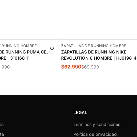
-10%
E RUNNING HOMBRE
ZAPATILLAS DE RUNNING HOMBRE
 DE RUNNING PUMA CELL
ZAPATILLAS DE RUNNING NIKE
E | 310168 11
REVOLUTION 8 HOMBRE | HJ9198-4
$62.990
.990
$69.990
LEGAL
ón
Términos y condiciones
ta
Política de privacidad