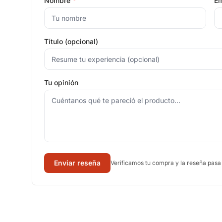
Nombre
*
Em
Título (opcional)
Tu opinión
Enviar reseña
Verificamos tu compra y la reseña pasa