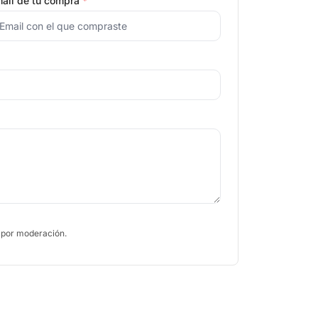
ail de tu compra
*
 por moderación.