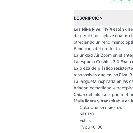
DESCRIPCIÓN
Las
Nike Rival Fly 4
están dise
de perfil bajo incluye una un
ofreciendo un rendimiento ópt
Beneficios del producto
La unidad Air Zoom en el ante
La espuma Cushlon 3.0 Foam es
La pieza de plástico resistent
responsivas que en los Rival 3
La lengüeta inspirada en las 
brindan comodidad y transpira
Caída del talón a la punta: 8 
Malla ligera y transpirable en l
Color que se muestra:
NEGRO
Estilo:
FV6040-001