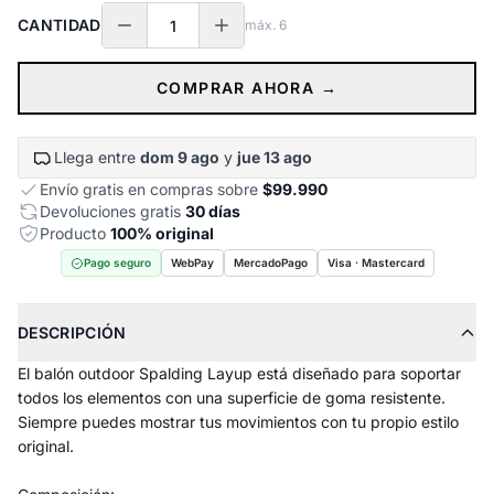
CANTIDAD
máx.
6
COMPRAR AHORA →
Llega entre
dom 9 ago
y
jue 13 ago
Envío gratis en compras sobre
$99.990
Devoluciones gratis
30 días
Producto
100% original
Pago seguro
WebPay
MercadoPago
Visa · Mastercard
DESCRIPCIÓN
El balón outdoor Spalding Layup está diseñado para soportar
todos los elementos con una superficie de goma resistente.
Siempre puedes mostrar tus movimientos con tu propio estilo
original.