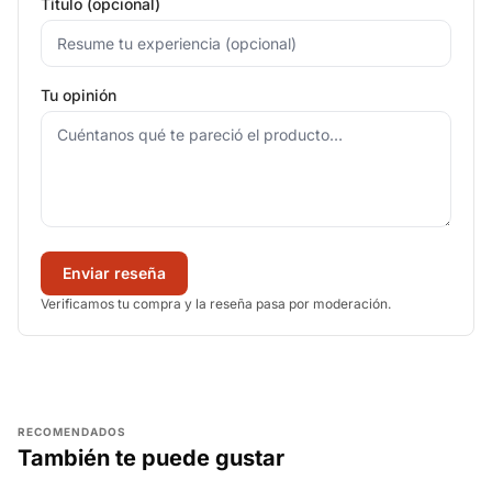
Título (opcional)
Tu opinión
Enviar reseña
Verificamos tu compra y la reseña pasa por moderación.
RECOMENDADOS
También te puede gustar
AGREGAR
AGREGAR
AGREGAR