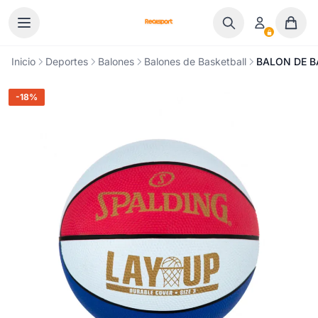
Ir al contenido
Inicio
Deportes
Balones
Balones de Basketball
BALON DE B
-18%