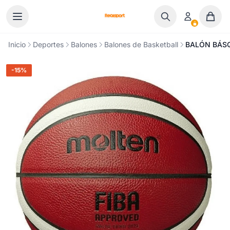
Ir al contenido
Inicio
Deportes
Balones
Balones de Basketball
BALÓN BÁS
-15%