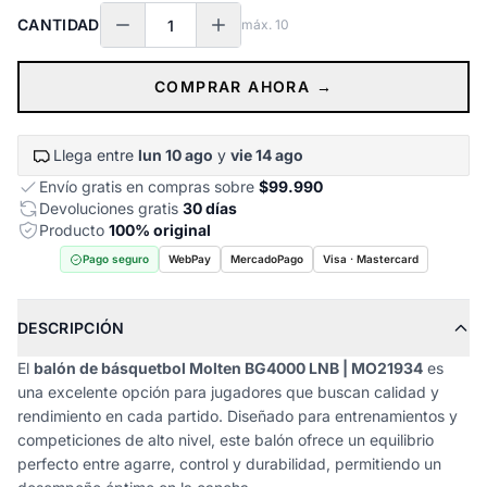
CANTIDAD
máx.
10
COMPRAR AHORA →
Llega entre
lun 10 ago
y
vie 14 ago
Envío gratis en compras sobre
$99.990
Devoluciones gratis
30 días
Producto
100% original
Pago seguro
WebPay
MercadoPago
Visa · Mastercard
DESCRIPCIÓN
El
balón de básquetbol Molten BG4000 LNB | MO21934
es
una excelente opción para jugadores que buscan calidad y
rendimiento en cada partido. Diseñado para entrenamientos y
competiciones de alto nivel, este balón ofrece un equilibrio
perfecto entre agarre, control y durabilidad, permitiendo un