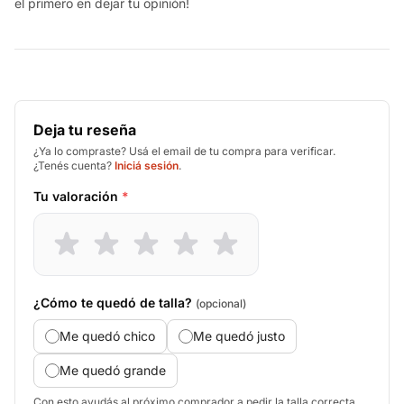
el primero en dejar tu opinión!
Deja tu reseña
¿Ya lo compraste? Usá el email de tu compra para verificar.
¿Tenés cuenta?
Iniciá sesión
.
Tu valoración
*
¿Cómo te quedó de talla?
(opcional)
Me quedó chico
Me quedó justo
Me quedó grande
Con esto ayudás al próximo comprador a pedir la talla correcta.