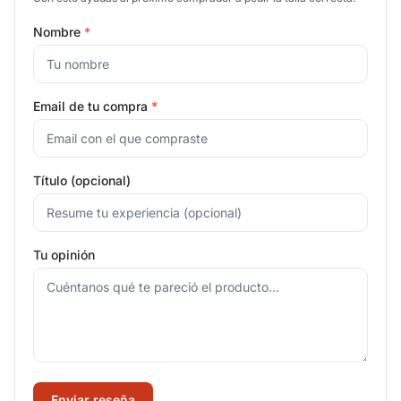
Nombre
*
Email de tu compra
*
Título (opcional)
Tu opinión
Enviar reseña