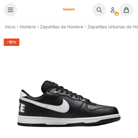
Ir al contenido
Inicio
Hombre
Zapatillas de Hombre
Zapatillas Urbanas de H
-10%