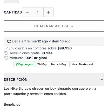
CANTIDAD
COMPRAR AHORA →
Llega entre
mié 12 ago
y
dom 16 ago
Envío gratis en compras sobre
$99.990
Devoluciones gratis
30 días
Producto
100% original
Pago seguro
WebPay
MercadoPago
Visa · Mastercard
DESCRIPCIÓN
Los Nike Big Low ofrecen un look elegante con cuero en la
parte superior y revestimientos cosidos.
Beneficios