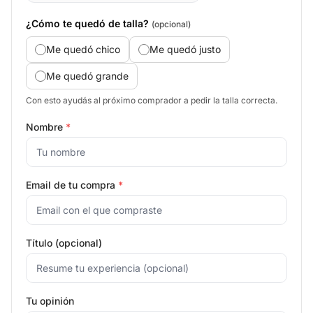
¿Cómo te quedó de talla?
(opcional)
Me quedó chico
Me quedó justo
Me quedó grande
Con esto ayudás al próximo comprador a pedir la talla correcta.
Nombre
*
Email de tu compra
*
Título (opcional)
Tu opinión