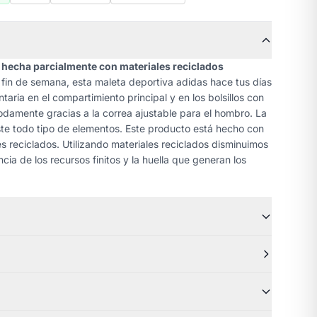
l hecha parcialmente con materiales reciclados
fin de semana, esta maleta deportiva adidas hace tus días
aria en el compartimiento principal y en los bolsillos con
odamente gracias a la correa ajustable para el hombro. La
ste todo tipo de elementos. Este producto está hecho con
 reciclados. Utilizando materiales reciclados disminuimos
ia de los recursos finitos y la huella que generan los