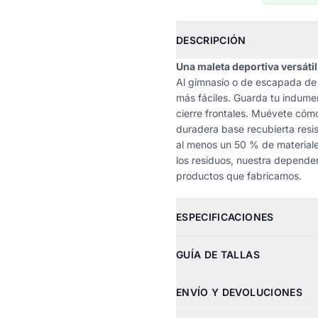
DESCRIPCIÓN
Una maleta deportiva versáti
Al gimnasio o de escapada de 
más fáciles. Guarda tu indument
cierre frontales. Muévete cóm
duradera base recubierta resi
al menos un 50 % de materiales
los residuos, nuestra dependenc
productos que fabricamos.
ESPECIFICACIONES
GUÍA DE TALLAS
ENVÍO Y DEVOLUCIONES