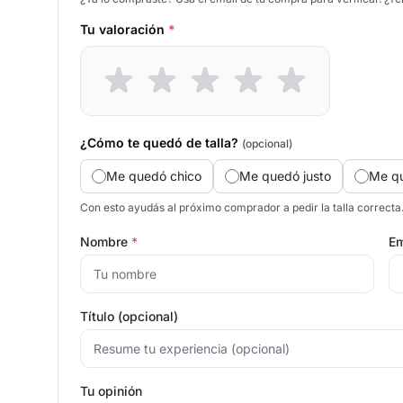
Tu valoración
*
¿Cómo te quedó de talla?
(opcional)
Me quedó chico
Me quedó justo
Me q
Con esto ayudás al próximo comprador a pedir la talla correcta
Nombre
*
Em
Título (opcional)
Tu opinión