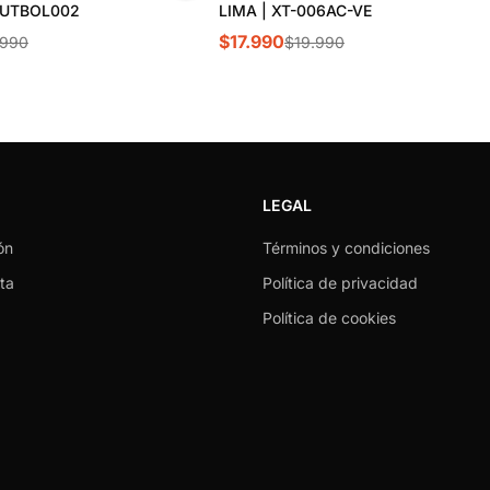
FUTBOL002
LIMA | XT-006AC-VE
$17.990
.990
$19.990
LEGAL
ón
Términos y condiciones
ta
Política de privacidad
Política de cookies