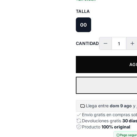
TALLA
00
CANTIDAD
AG
Llega entre
dom 9 ago
y
Envío gratis en compras s
Devoluciones gratis
30 día
Producto
100% original
Pago segur