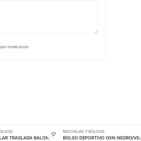
 por moderación.
-10%
BOLSOS
MOCHILAS Y BOLSOS
LAR TRASLADA BALONES
BOLSO DEPORTIVO OXN NEGRO/VE