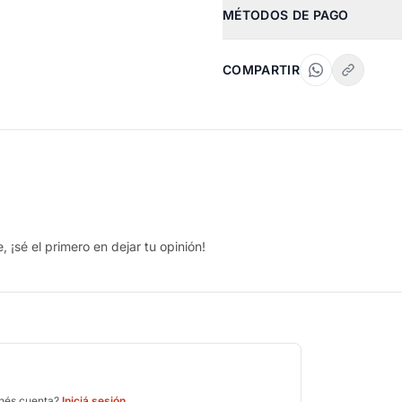
MÉTODOS DE PAGO
COMPARTIR
 ¡sé el primero en dejar tu opinión!
enés cuenta?
Iniciá sesión
.