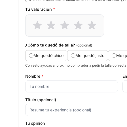
Tu valoración
*
¿Cómo te quedó de talla?
(opcional)
Me quedó chico
Me quedó justo
Me q
Con esto ayudás al próximo comprador a pedir la talla correcta
Nombre
*
Em
Título (opcional)
Tu opinión