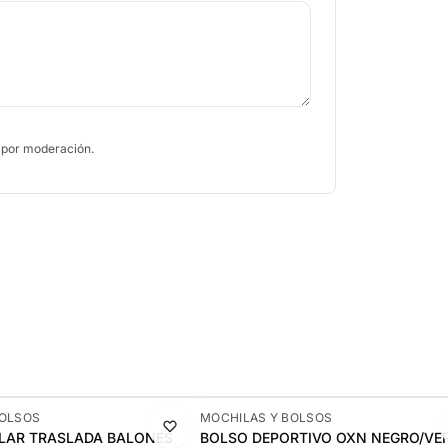
 por moderación.
-10%
BOLSOS
MOCHILAS Y BOLSOS
LAR TRASLADA BALONES
BOLSO DEPORTIVO OXN NEGRO/VE