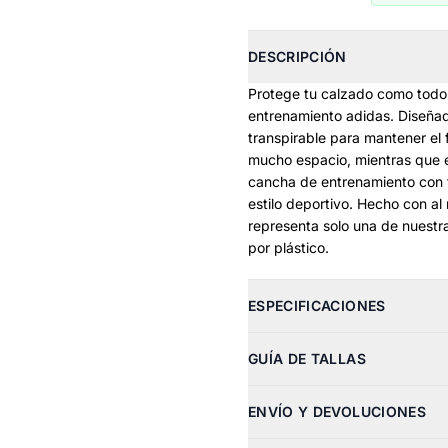
DESCRIPCIÓN
Protege tu calzado como todo 
entrenamiento adidas. Diseñado
transpirable para mantener el f
mucho espacio, mientras que el
cancha de entrenamiento con fa
estilo deportivo. Hecho con a
representa solo una de nuestra
por plástico.
ESPECIFICACIONES
GUÍA DE TALLAS
ENVÍO Y DEVOLUCIONES