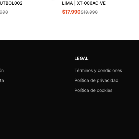
FUTBOL002
LIMA | XT-006AC-VE
$17.990
.990
$19.990
LEGAL
ón
Términos y condiciones
ta
Política de privacidad
Política de cookies