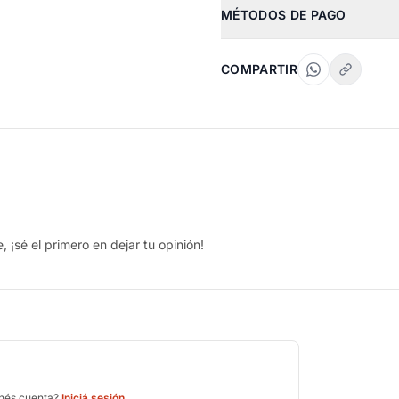
MÉTODOS DE PAGO
COMPARTIR
 ¡sé el primero en dejar tu opinión!
enés cuenta?
Iniciá sesión
.