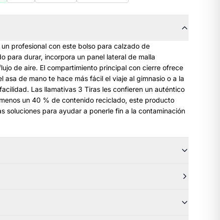
un profesional con este bolso para calzado de
 para durar, incorpora un panel lateral de malla
lujo de aire. El compartimiento principal con cierre ofrece
 asa de mano te hace más fácil el viaje al gimnasio o a la
cilidad. Las llamativas 3 Tiras les confieren un auténtico
l menos un 40 % de contenido reciclado, este producto
s soluciones para ayudar a ponerle fin a la contaminación