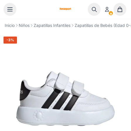
Ir al contenido
Inicio
Niños
Zapatillas Infantiles
Zapatillas de Bebés (Edad 0-4
-3%