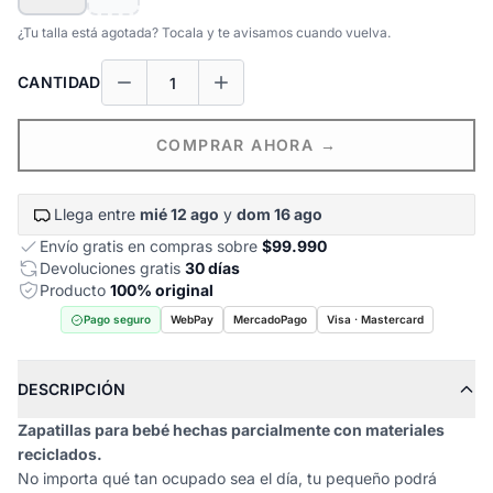
¿Tu talla está agotada? Tocala y te avisamos cuando vuelva.
CANTIDAD
COMPRAR AHORA →
Llega entre
mié 12 ago
y
dom 16 ago
Envío gratis en compras sobre
$99.990
Devoluciones gratis
30 días
Producto
100% original
Pago seguro
WebPay
MercadoPago
Visa · Mastercard
DESCRIPCIÓN
Zapatillas para bebé hechas parcialmente con materiales
reciclados.
No importa qué tan ocupado sea el día, tu pequeño podrá