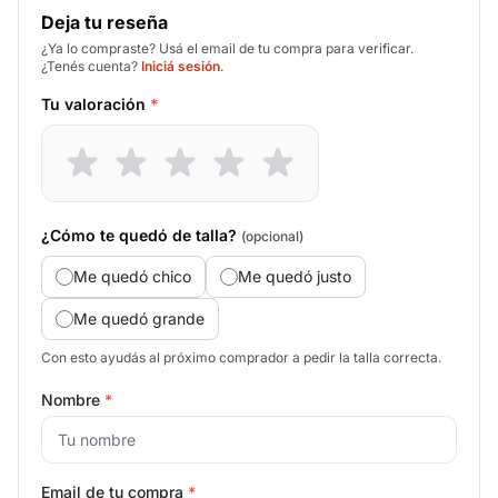
Deja tu reseña
¿Ya lo compraste? Usá el email de tu compra para verificar.
¿Tenés cuenta?
Iniciá sesión
.
Tu valoración
*
¿Cómo te quedó de talla?
(opcional)
Me quedó chico
Me quedó justo
Me quedó grande
Con esto ayudás al próximo comprador a pedir la talla correcta.
Nombre
*
Email de tu compra
*