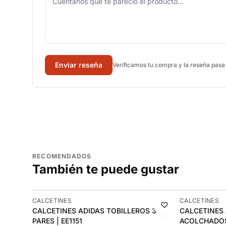
Enviar reseña
Verificamos tu compra y la reseña pasa
RECOMENDADOS
También te puede gustar
-8%
-9%
CALCETINES
CALCETINES
USHIONED
CALCETINES ADIDAS TOBILLEROS 3
CALCETINES 
PARES | EE1151
ACOLCHADOS