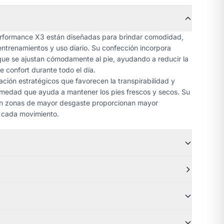
rformance X3 están diseñadas para brindar comodidad,
entrenamientos y uso diario. Su confección incorpora
 que se ajustan cómodamente al pie, ayudando a reducir la
e confort durante todo el día.
ción estratégicos que favorecen la transpirabilidad y
umedad que ayuda a mantener los pies frescos y secos. Su
en zonas de mayor desgaste proporcionan mayor
n cada movimiento.