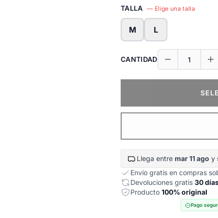
TALLA
— Elige una talla
M
L
CANTIDAD
SEL
Llega entre
mar 11 ago
y
Envío gratis en compras s
Devoluciones gratis
30 día
Producto
100% original
Pago segur