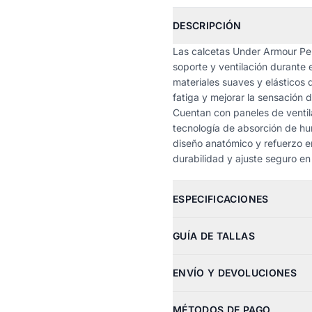
DESCRIPCIÓN
Las calcetas Under Armour Pe
soporte y ventilación durante 
materiales suaves y elásticos
fatiga y mejorar la sensación d
Cuentan con paneles de ventila
tecnología de absorción de h
diseño anatómico y refuerzo 
durabilidad y ajuste seguro e
ESPECIFICACIONES
GUÍA DE TALLAS
ENVÍO Y DEVOLUCIONES
MÉTODOS DE PAGO