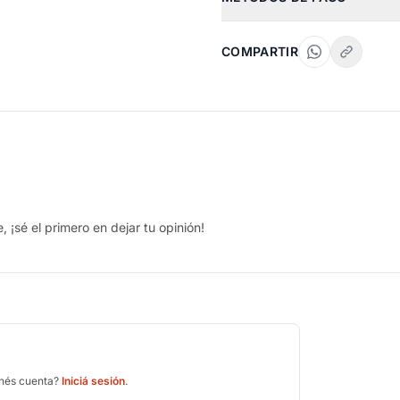
COMPARTIR
 ¡sé el primero en dejar tu opinión!
enés cuenta?
Iniciá sesión
.