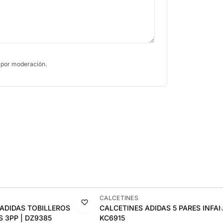
 por moderación.
-13%
CALCETINES
ADIDAS TOBILLEROS
CALCETINES ADIDAS 5 PARES INFAN
 3PP | DZ9385
KC6915