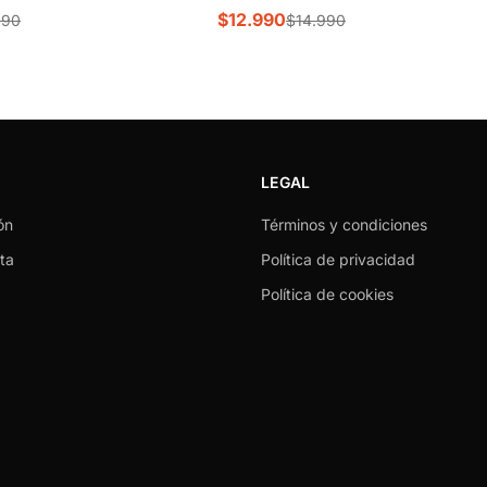
$12.990
990
$14.990
LEGAL
ón
Términos y condiciones
ta
Política de privacidad
Política de cookies