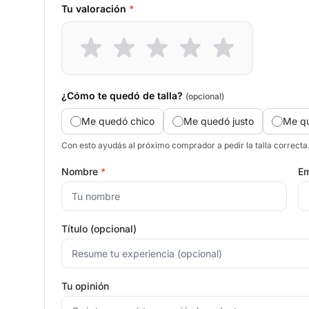
Tu valoración
*
¿Cómo te quedó de talla?
(opcional)
Me quedó chico
Me quedó justo
Me q
Con esto ayudás al próximo comprador a pedir la talla correcta
Nombre
*
Em
Título (opcional)
Tu opinión