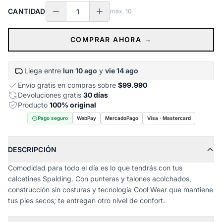
CANTIDAD
máx.
10
COMPRAR AHORA →
Llega entre
lun 10 ago
y
vie 14 ago
Envío gratis en compras sobre
$99.990
Devoluciones gratis
30 días
Producto
100% original
Pago seguro
WebPay
MercadoPago
Visa · Mastercard
DESCRIPCIÓN
Comodidad para todo el día es lo que tendrás con tus
calcetines Spalding. Con punteras y talones acolchados,
construcción sin costuras y tecnología Cool Wear que mantiene
tus pies secos; te entregan otro nivel de confort.