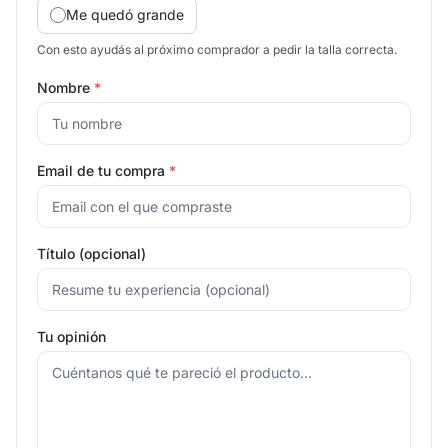
Me quedó grande
Con esto ayudás al próximo comprador a pedir la talla correcta.
Nombre
*
Email de tu compra
*
Título (opcional)
Tu opinión