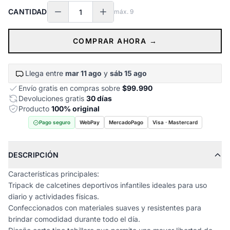
CANTIDAD
máx.
9
COMPRAR AHORA →
Llega entre
mar 11 ago
y
sáb 15 ago
Envío gratis en compras sobre
$99.990
Devoluciones gratis
30 días
Producto
100% original
Pago seguro
WebPay
MercadoPago
Visa · Mastercard
DESCRIPCIÓN
Características principales:
Tripack de calcetines deportivos infantiles ideales para uso
diario y actividades físicas.
Confeccionados con materiales suaves y resistentes para
brindar comodidad durante todo el día.