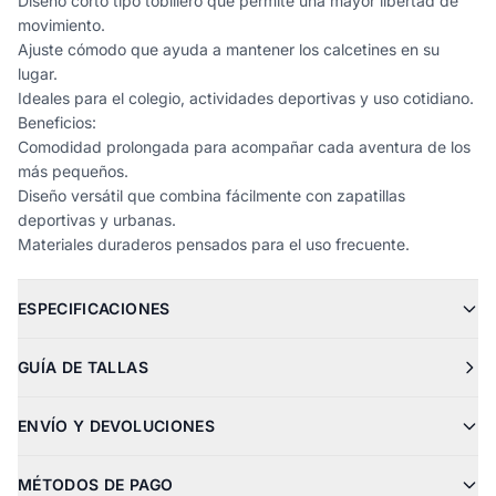
Diseño corto tipo tobillero que permite una mayor libertad de
movimiento.
Ajuste cómodo que ayuda a mantener los calcetines en su
lugar.
Ideales para el colegio, actividades deportivas y uso cotidiano.
Beneficios:
Comodidad prolongada para acompañar cada aventura de los
más pequeños.
Diseño versátil que combina fácilmente con zapatillas
deportivas y urbanas.
Materiales duraderos pensados para el uso frecuente.
ESPECIFICACIONES
GUÍA DE TALLAS
ENVÍO Y DEVOLUCIONES
MÉTODOS DE PAGO