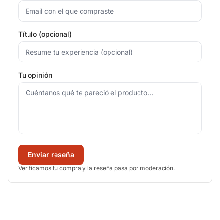
Título (opcional)
Tu opinión
Enviar reseña
Verificamos tu compra y la reseña pasa por moderación.