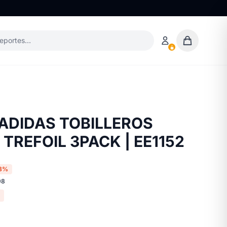
deportes…
ADIDAS TOBILLEROS
TREFOIL 3PACK | EE1152
8%
98