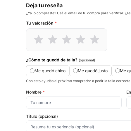
Deja tu reseña
¿Ya lo compraste? Usá el email de tu compra para verificar. ¿T
Tu valoración
*
¿Cómo te quedó de talla?
(opcional)
Me quedó chico
Me quedó justo
Me q
Con esto ayudás al próximo comprador a pedir la talla correcta
Nombre
*
Em
Título (opcional)