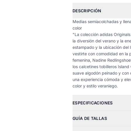
DESCRIPCIÓN
Medias semiacolchadas y llenas
color
"La colección adidas Originals
la diversión del verano y la ene
estampado y la ubicación del 
vestirte con comodidad en la 
femenina, Nadine Redlingshoef
los calcetines tobilleros Isla
suave algodón peinado y con d
una experiencia cómoda y elev
color y estilo veraniego.
ESPECIFICACIONES
GUÍA DE TALLAS