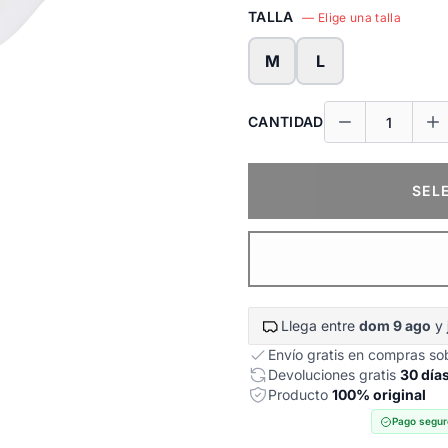
TALLA
— Elige una talla
M
L
CANTIDAD
SEL
Llega entre
dom 9 ago
y
Envío gratis en compras s
Devoluciones gratis
30 día
Producto
100% original
Pago segur