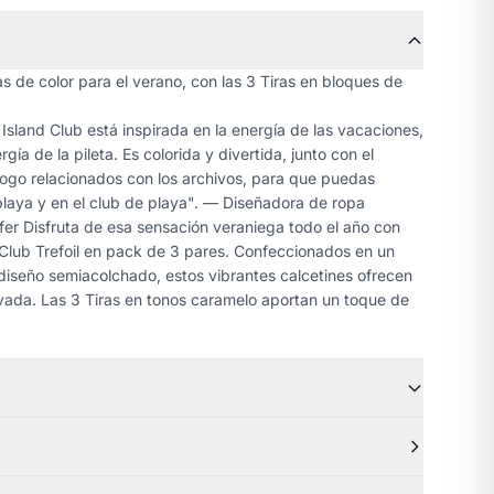
 de color para el verano, con las 3 Tiras en bloques de
 Island Club está inspirada en la energía de las vacaciones,
rgía de la pileta. Es colorida y divertida, junto con el
logo relacionados con los archivos, para que puedas
playa y en el club de playa". — Diseñadora de ropa
er Disfruta de esa sensación veraniega todo el año con
nd Club Trefoil en pack de 3 pares. Confeccionados en un
iseño semiacolchado, estos vibrantes calcetines ofrecen
ada. Las 3 Tiras en tonos caramelo aportan un toque de