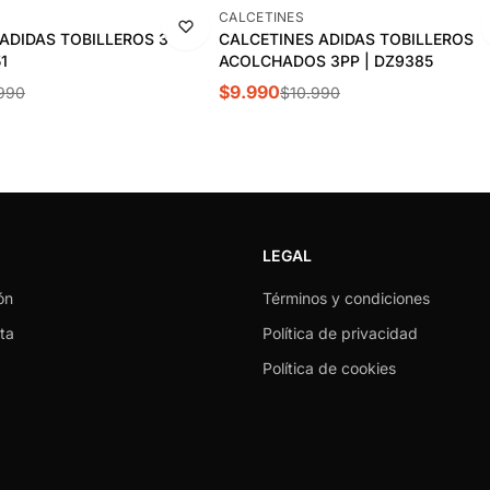
-9%
CALCETINES
ADIDAS TOBILLEROS 3
CALCETINES ADIDAS TOBILLEROS
1
ACOLCHADOS 3PP | DZ9385
$9.990
990
$10.990
LEGAL
ón
Términos y condiciones
ta
Política de privacidad
Política de cookies