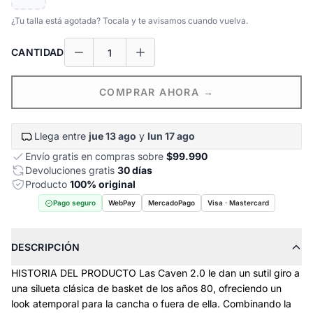
¿Tu talla está agotada? Tocala y te avisamos cuando vuelva.
CANTIDAD
COMPRAR AHORA →
Llega entre
jue 13 ago
y
lun 17 ago
Envío gratis en compras sobre
$99.990
Devoluciones gratis
30 días
Producto
100% original
Pago seguro
WebPay
MercadoPago
Visa · Mastercard
DESCRIPCIÓN
HISTORIA DEL PRODUCTO Las Caven 2.0 le dan un sutil giro a
una silueta clásica de basket de los años 80, ofreciendo un
look atemporal para la cancha o fuera de ella. Combinando la