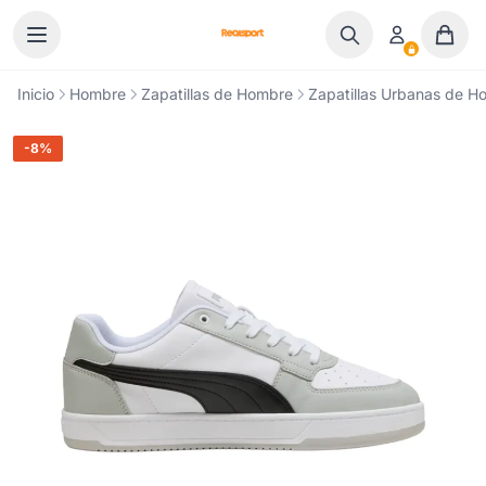
Ir al contenido
Inicio
Hombre
Zapatillas de Hombre
Zapatillas Urbanas de H
-8%