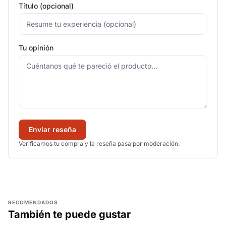
Título (opcional)
Tu opinión
Enviar reseña
Verificamos tu compra y la reseña pasa por moderación.
RECOMENDADOS
También te puede gustar
AGREGAR
AGREGAR
AGREGAR