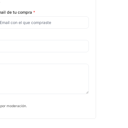
.
ail de tu compra
*
 por moderación.