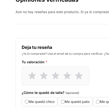
Aún no hay reseñas para este producto. Si ya lo compraste,
Deja tu reseña
¿Ya lo compraste? Usá el email de tu compra para verificar. ¿T
Tu valoración
*
¿Cómo te quedó de talla?
(opcional)
Me quedó chico
Me quedó justo
Me q