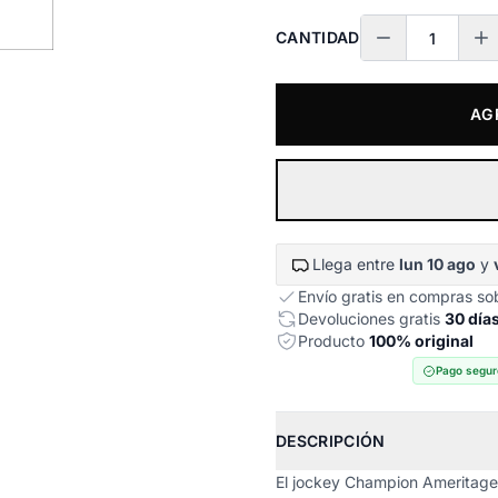
CANTIDAD
AG
Llega entre
lun 10 ago
y
Envío gratis en compras s
Devoluciones gratis
30 día
Producto
100% original
Pago segur
DESCRIPCIÓN
El jockey Champion Ameritag