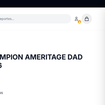
deportes…
MPION AMERITAGE DAD
6
65