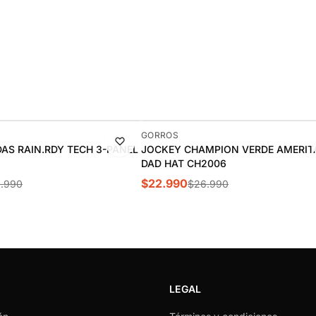
-15%
GORROS
AS RAIN.RDY TECH 3-PANEL
JOCKEY CHAMPION VERDE AMERIT
DAD HAT CH2006
$22.990
.990
$26.990
LEGAL