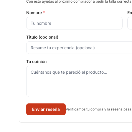
Con esto ayudás al próximo comprador a pedir la talla correcta
Nombre
*
Em
Título (opcional)
Tu opinión
Enviar reseña
Verificamos tu compra y la reseña pasa