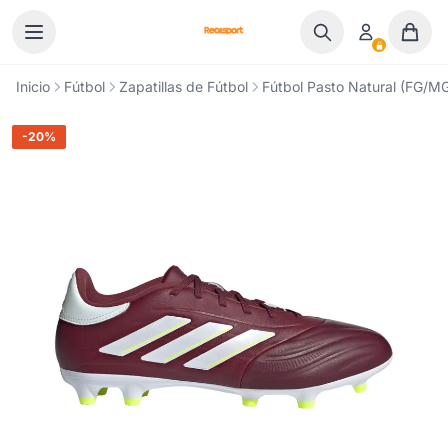
Ir al contenido
Inicio
Fútbol
Zapatillas de Fútbol
Fútbol Pasto Natural (FG/M
-20%