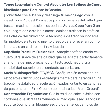
Toque Legendario y Control Absoluto: Los Botines de Cuero
Diseñados para Dominar la Cancha.
¡Conéctate con el balón y despliega tu mejor juego con la
maestría de Adidas! Diseñados para los puristas del fútbol que
buscan máxima precisión, los botines
Adidas Copa Pure 2
en
color negro con detalles blancos icónicos fusionan la estética
más clásica del fútbol con la tecnología de tracción moderna.
Un modelo de alto rendimiento creado para ofrecer un control
impecable en cada pase, tiro y jugada.
Capellada Premium Fusionskin:
Antepié confeccionado en
cuero ultra suave de alta calidad que se adapta perfectamente
a la forma del pie, ofreciendo un tacto acolchado y una
sensibilidad superior en el contacto con el balón.
Suela Multisuperficie (FG/MG):
Configuración avanzada de
estoperoles distribuidos estratégicamente para garantizar una
tracción, estabilidad y aceleración explosiva tanto en canchas
de pasto natural (Firm Ground) como sintético (Multi-Ground).
Construcción Ergonómica:
Cuello textil de calce clásico con
cordones que abraza firmemente el mediopié, asegurando un
soporte óptimo y un bloqueo seguro durante los cambios de