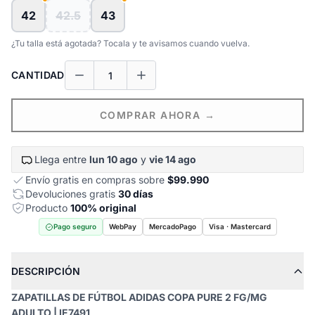
42
42.5
43
¿Tu talla está agotada? Tocala y te avisamos cuando vuelva.
CANTIDAD
COMPRAR AHORA →
Llega entre
lun 10 ago
y
vie 14 ago
Envío gratis en compras sobre
$99.990
Devoluciones gratis
30 días
Producto
100% original
Pago seguro
WebPay
MercadoPago
Visa · Mastercard
DESCRIPCIÓN
ZAPATILLAS DE FÚTBOL ADIDAS COPA PURE 2 FG/MG
ADULTO | IE7491