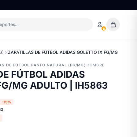
deportes…
G)
ZAPATILLAS DE FÚTBOL ADIDAS GOLETTO IX FG/MG ADULTO 
LAS DE FÚTBOL PASTO NATURAL (FG/MG)
·
HOMBRE
DE FÚTBOL ADIDAS
FG/MG ADULTO | IH5863
-15%
32