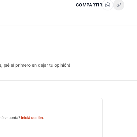
COMPARTIR
 ¡sé el primero en dejar tu opinión!
enés cuenta?
Iniciá sesión
.