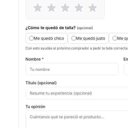
¿Cómo te quedó de talla?
(opcional)
Me quedó chico
Me quedó justo
Me q
Con esto ayudás al próximo comprador a pedir la talla correcta
Nombre
*
Em
Título (opcional)
Tu opinión