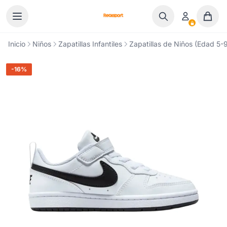
Ir al contenido
Inicio
Niños
Zapatillas Infantiles
Zapatillas de Niños (Edad 5-9
-16%