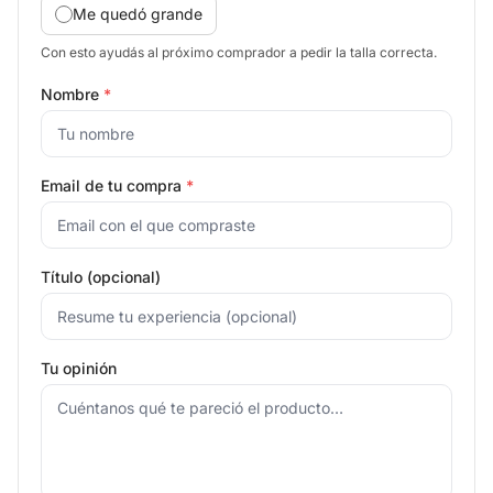
Me quedó grande
Con esto ayudás al próximo comprador a pedir la talla correcta.
Nombre
*
Email de tu compra
*
Título (opcional)
Tu opinión