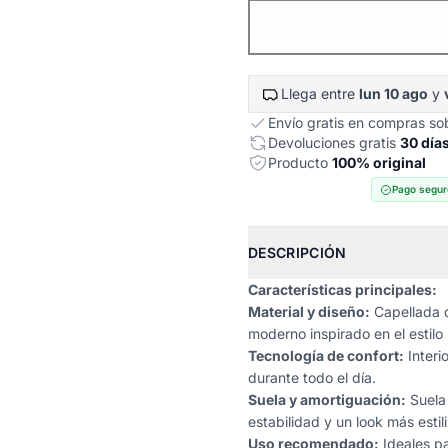
Llega entre
lun 10 ago
y
Envío gratis en compras s
Devoluciones gratis
30 día
Producto
100% original
Pago segur
DESCRIPCIÓN
Características principales:
Material y diseño:
Capellada d
moderno inspirado en el estilo
Tecnología de confort:
Interi
durante todo el día.
Suela y amortiguación:
Suela 
estabilidad y un look más estil
Uso recomendado:
Ideales pa