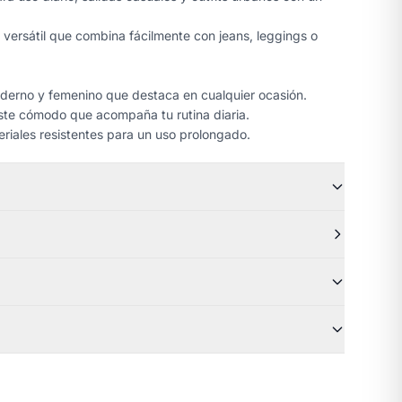
versátil que combina fácilmente con jeans, leggings o
erno y femenino que destaca en cualquier ocasión.
te cómodo que acompaña tu rutina diaria.
riales resistentes para un uso prolongado.