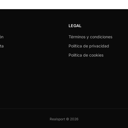
LEGAL
ón
Términos y condiciones
ta
Política de privacidad
Política de cookies
Realsport © 2026