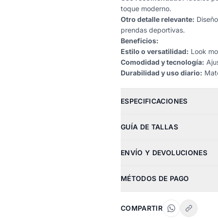
toque moderno.
Otro detalle relevante:
Diseño 
prendas deportivas.
Beneficios:
Estilo o versatilidad:
Look mod
Comodidad y tecnología:
Ajus
Durabilidad y uso diario:
Mate
ESPECIFICACIONES
GUÍA DE TALLAS
ENVÍO Y DEVOLUCIONES
MÉTODOS DE PAGO
COMPARTIR