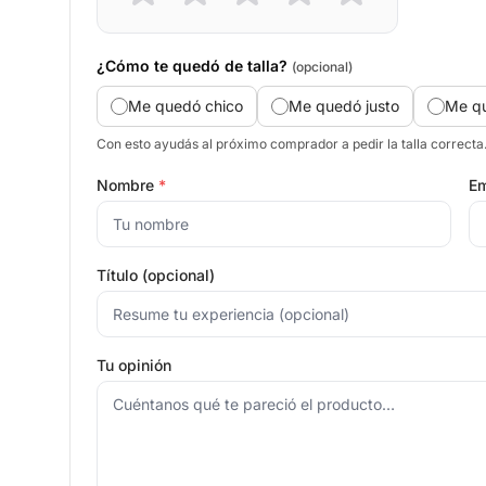
¿Cómo te quedó de talla?
(opcional)
Me quedó chico
Me quedó justo
Me q
Con esto ayudás al próximo comprador a pedir la talla correcta
Nombre
*
Em
Título (opcional)
Tu opinión