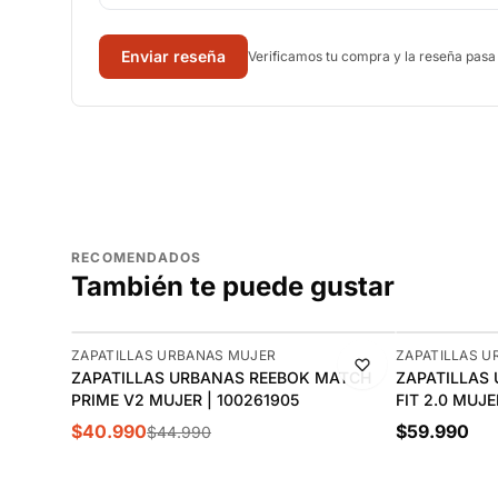
Enviar reseña
Verificamos tu compra y la reseña pasa
RECOMENDADOS
También te puede gustar
-9%
ZAPATILLAS URBANAS MUJER
ZAPATILLAS 
ZAPATILLAS URBANAS REEBOK MATCH
ZAPATILLAS
PRIME V2 MUJER | 100261905
FIT 2.0 MUJE
$40.990
$59.990
$44.990