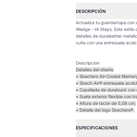
DESCRIPCIÓN
Actualiza tu guardarropa con
Wedge - HI Steps. Este estil
detalles de duraleather metál
cuña con una entresuela acolc
Descripcion
Detalles del diseño
• Skechers Air-Cooled Memory 
• Skech-Air® entresuela acolch
• Capellada de durabuck con d
• Suela exterior flexible con tr
• Altura de tacón de 5,08 cm;
• Detalle del logo Skechers®.
ESPECIFICACIONES