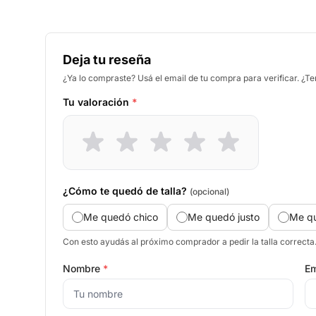
Deja tu reseña
¿Ya lo compraste? Usá el email de tu compra para verificar. ¿T
Tu valoración
*
¿Cómo te quedó de talla?
(opcional)
Me quedó chico
Me quedó justo
Me q
Con esto ayudás al próximo comprador a pedir la talla correcta
Nombre
*
Em